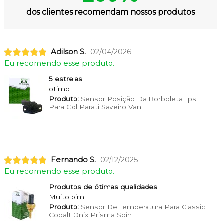
dos clientes recomendam nossos produtos
Adilson S.
02/04/2026
Eu recomendo esse produto.
5 estrelas
otimo
Produto:
Sensor Posição Da Borboleta Tps
Para Gol Parati Saveiro Van
Fernando S.
02/12/2025
Eu recomendo esse produto.
Produtos de ótimas qualidades
Muito bim
Produto:
Sensor De Temperatura Para Classic
Cobalt Onix Prisma Spin