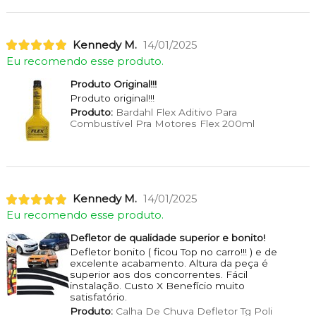
Kennedy M.
14/01/2025
Eu recomendo esse produto.
Produto Original!!!
Produto original!!!
Produto:
Bardahl Flex Aditivo Para
Combustível Pra Motores Flex 200ml
Kennedy M.
14/01/2025
Eu recomendo esse produto.
Defletor de qualidade superior e bonito!
Defletor bonito ( ficou Top no carro!!! ) e de
excelente acabamento. Altura da peça é
superior aos dos concorrentes. Fácil
instalação. Custo X Benefício muito
satisfatório.
Produto:
Calha De Chuva Defletor Tg Poli