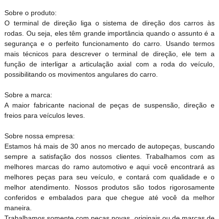
Sobre o produto:
O terminal de direção liga o sistema de direção dos carros às
rodas. Ou seja, eles têm grande importância quando o assunto é a
segurança e o perfeito funcionamento do carro. Usando termos
mais técnicos para descrever o terminal de direção, ele tem a
função de interligar a articulação axial com a roda do veículo,
possibilitando os movimentos angulares do carro.
Sobre a marca:
A maior fabricante nacional de peças de suspensão, direção e
freios para veículos leves.
Sobre nossa empresa:
Estamos há mais de 30 anos no mercado de autopeças, buscando
sempre a satisfação dos nossos clientes. Trabalhamos com as
melhores marcas do ramo automotivo e aqui você encontrará as
melhores peças para seu veículo, e contará com qualidade e o
melhor atendimento. Nossos produtos são todos rigorosamente
conferidos e embalados para que chegue até você da melhor
maneira.
Trabalhamos somente com peças novas, originais ou de marcas de