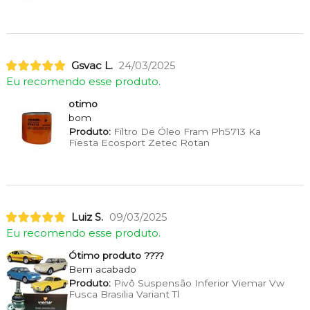
Gsvac L.
24/03/2025
Eu recomendo esse produto.
otimo
bom
Produto:
Filtro De Óleo Fram Ph5713 Ka
Fiesta Ecosport Zetec Rotan
Luiz S.
09/03/2025
Eu recomendo esse produto.
Ótimo produto ????
Bem acabado
Produto:
Pivô Suspensão Inferior Viemar Vw
Fusca Brasilia Variant Tl