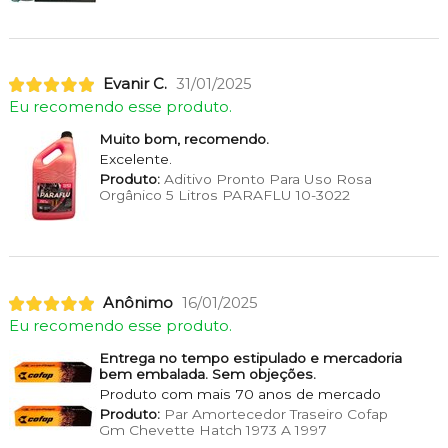
Evanir C.
31/01/2025
Eu recomendo esse produto.
Muito bom, recomendo.
Excelente.
Produto:
Aditivo Pronto Para Uso Rosa
Orgânico 5 Litros PARAFLU 10-3022
Anônimo
16/01/2025
Eu recomendo esse produto.
Entrega no tempo estipulado e mercadoria
bem embalada. Sem objeções.
Produto com mais 70 anos de mercado
Produto:
Par Amortecedor Traseiro Cofap
Gm Chevette Hatch 1973 A 1997