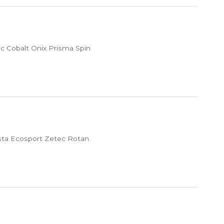
c Cobalt Onix Prisma Spin
sta Ecosport Zetec Rotan