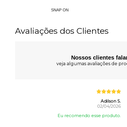
SNAP ON
Avaliações dos Clientes
Nossos clientes fal
veja algumas avaliações de prod
Adilson S.
02/04/2026
Eu recomendo esse produto.