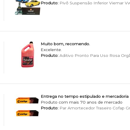
Produto:
Pivô Suspensão Inferior Viemar Vw F
Muito bom, recomendo.
Excelente.
Produto:
Aditivo Pronto Para Uso Rosa Org
Entrega no tempo estipulado e mercadoria
Produto com mais 70 anos de mercado
Produto:
Par Amortecedor Traseiro Cofap G