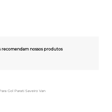
es recomendam nossos produtos
ra Gol Parati Saveiro Van