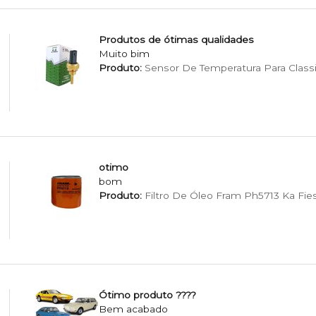
Produtos de ótimas qualidades
Muito bim
Produto:
Sensor De Temperatura Para Classi
otimo
bom
Produto:
Filtro De Óleo Fram Ph5713 Ka Fie
Ótimo produto ????
Bem acabado