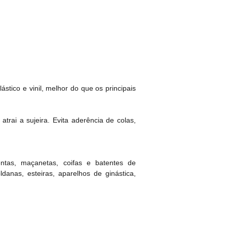
stico e vinil, melhor do que os principais
trai a sujeira. Evita aderência de colas,
entas, maçanetas, coifas e batentes de
ldanas, esteiras, aparelhos de ginástica,