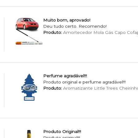
Muito bom, aprovado!
Deu tudo certo. Recomendo!
Produto:
Amortecedor Mola Gás Capo Cofa
Perfume agradável!!!
Produto original e perfume agradável!!!
Produto:
Aromatizante Little Trees Cheirinho
Produto Original!!!
Produto original!!!