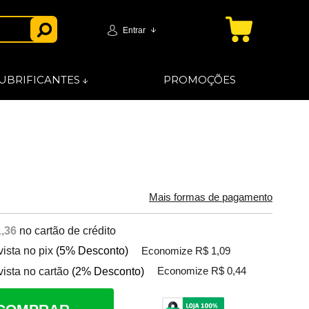
Entrar
UBRIFICANTES
PROMOÇÕES
Mais formas de pagamento
,36
no cartão de crédito
vista no pix
(5% Desconto)
Economize R$ 1,09
vista no cartão
(2% Desconto)
Economize R$ 0,44