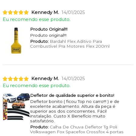
Kennedy M.
14/01/2025
Eu recomendo esse produto.
Produto Original!!!
Produto original!!!
Produto:
Bardahl Flex Aditivo Para
Combustível Pra Motores Flex 200ml
Kennedy M.
14/01/2025
Eu recomendo esse produto.
Defletor de qualidade superior e bonito!
Defletor bonito ( ficou Top no carro!!! ) e de
excelente acabamento. Altura da peça é
superior aos dos concorrentes. Fácil
instalação. Custo X Benefício muito
satisfatório.
Produto:
Calha De Chuva Defletor Tg Poli
Volkswagen Fox Spacefox Crossfox 4 portas