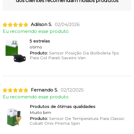
dos clientes recomendam nossos produtos
Adilson S.
02/04/2026
Eu recomendo esse produto.
5 estrelas
otimo
Produto:
Sensor Posição Da Borboleta Tps
Para Gol Parati Saveiro Van
Fernando S.
02/12/2025
Eu recomendo esse produto.
Produtos de ótimas qualidades
Muito bim
Produto:
Sensor De Temperatura Para Classic
Cobalt Onix Prisma Spin