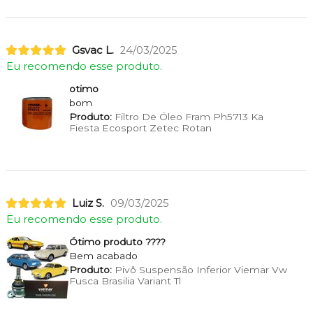
Gsvac L.
24/03/2025
Eu recomendo esse produto.
otimo
bom
Produto:
Filtro De Óleo Fram Ph5713 Ka
Fiesta Ecosport Zetec Rotan
Luiz S.
09/03/2025
Eu recomendo esse produto.
Ótimo produto ????
Bem acabado
Produto:
Pivô Suspensão Inferior Viemar Vw
Fusca Brasilia Variant Tl