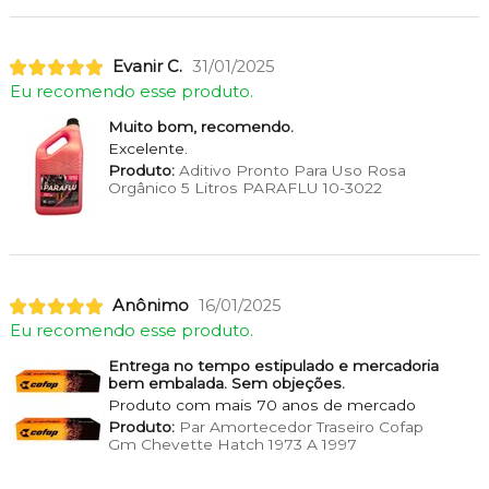
Evanir C.
31/01/2025
Eu recomendo esse produto.
Muito bom, recomendo.
Excelente.
Produto:
Aditivo Pronto Para Uso Rosa
Orgânico 5 Litros PARAFLU 10-3022
Anônimo
16/01/2025
Eu recomendo esse produto.
Entrega no tempo estipulado e mercadoria
bem embalada. Sem objeções.
Produto com mais 70 anos de mercado
Produto:
Par Amortecedor Traseiro Cofap
Gm Chevette Hatch 1973 A 1997