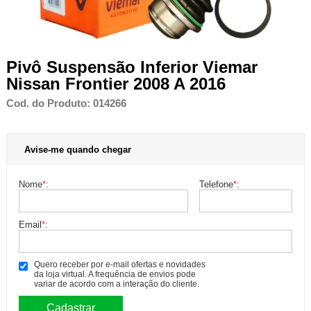
Pivô Suspensão Inferior Viemar
Nissan Frontier 2008 A 2016
Cod. do Produto: 014266
Avise-me quando chegar
Nome
*
:
Telefone
*
:
Email
*
:
Quero receber por e-mail ofertas e novidades
da loja virtual. A frequência de envios pode
variar de acordo com a interação do cliente.