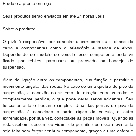
Produto a pronta entrega.
Seus produtos serão enviados em até 24 horas úteis.
Sobre o produto:
O pivô é responsável por conectar a carroceria ou o chassi do
carro a componentes como o telescópio e manga de eixos.
Dependendo do modelo de veículo, esse componente pode vir
fixado por rebites, parafusos ou prensado na bandeja de
suspensão.
Além da ligação entre os componentes, sua função é permitir o
movimento angular das rodas. No caso de uma quebra do pivô de
suspensão, a conexão do sistema de direção com as rodas é
completamente perdida, o que pode gerar sérios acidentes. Seu
funcionamento é bastante simples. Uma das pontas do pivô de
suspensão é conectada à parte rígida do veículo, a outra
extremidade, por sua vez, conecta-se às peças móveis. Quando as
rodas sobem, descem ou viram, ele permite que esse movimento
seja feito sem forçar nenhum componente, graças a uma esfera e