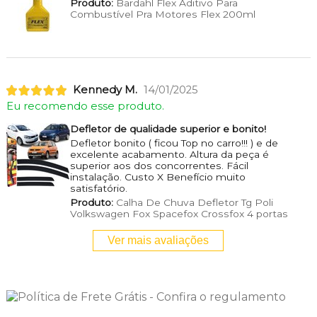
Produto:
Bardahl Flex Aditivo Para
Combustível Pra Motores Flex 200ml
Kennedy M.
14/01/2025
Eu recomendo esse produto.
Defletor de qualidade superior e bonito!
Defletor bonito ( ficou Top no carro!!! ) e de
excelente acabamento. Altura da peça é
superior aos dos concorrentes. Fácil
instalação. Custo X Benefício muito
satisfatório.
Produto:
Calha De Chuva Defletor Tg Poli
Volkswagen Fox Spacefox Crossfox 4 portas
Ver mais avaliações