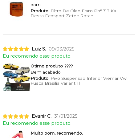
bom
Produto:
Filtro De Óleo Fram Ph5713 Ka
Fiesta Ecosport Zetec Rotan
Luiz S.
09/03/2025
Eu recomendo esse produto.
Ótimo produto ????
Bem acabado
Produto:
Pivô Suspensão Inferior Viemar Vw
Fusca Brasilia Variant Tl
Evanir C.
31/01/2025
Eu recomendo esse produto.
Muito bom, recomendo.