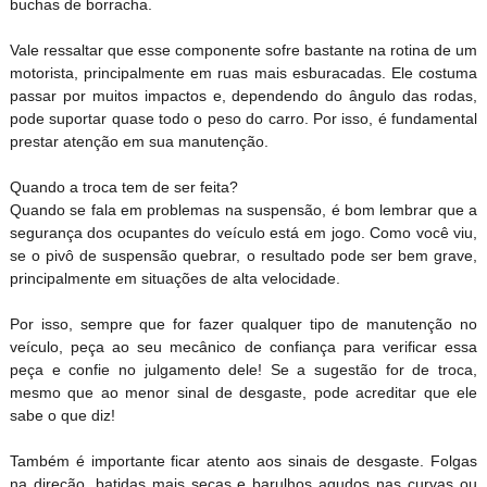
buchas de borracha.
Vale ressaltar que esse componente sofre bastante na rotina de um
motorista, principalmente em ruas mais esburacadas. Ele costuma
passar por muitos impactos e, dependendo do ângulo das rodas,
pode suportar quase todo o peso do carro. Por isso, é fundamental
prestar atenção em sua manutenção.
Quando a troca tem de ser feita?
Quando se fala em problemas na suspensão, é bom lembrar que a
segurança dos ocupantes do veículo está em jogo. Como você viu,
se o pivô de suspensão quebrar, o resultado pode ser bem grave,
principalmente em situações de alta velocidade.
Por isso, sempre que for fazer qualquer tipo de manutenção no
veículo, peça ao seu mecânico de confiança para verificar essa
peça e confie no julgamento dele! Se a sugestão for de troca,
mesmo que ao menor sinal de desgaste, pode acreditar que ele
sabe o que diz!
Também é importante ficar atento aos sinais de desgaste. Folgas
na direção, batidas mais secas e barulhos agudos nas curvas ou