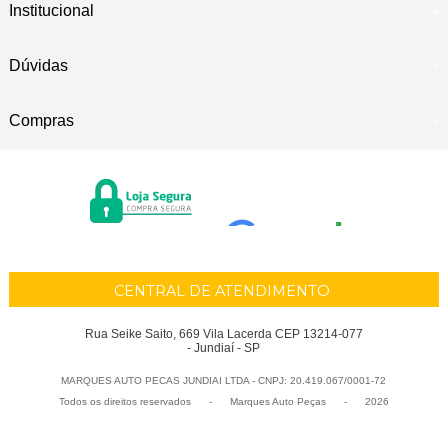
Institucional
Dúvidas
Compras
CENTRAL DE ATENDIMENTO
Rua Seike Saito, 669 Vila Lacerda CEP 13214-077
- Jundiaí - SP
MARQUES AUTO PECAS JUNDIAI LTDA - CNPJ: 20.419.067/0001-72
Todos os direitos reservados
-
Marques Auto Peças
-
2026