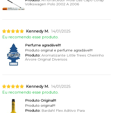
Produto:
Amortecedor Mola Gás Capo Cofap
Volkswagen Polo 2002 A 2006
Kennedy M.
14/01/2025
Eu recomendo esse produto.
Perfume agradável!!!
Produto original e perfume agradável!!!
Produto:
Aromatizante Little Trees Cheirinho
Árvore Original Diversos
Kennedy M.
14/01/2025
Eu recomendo esse produto.
Produto Original!!!
Produto original!!!
Produto:
Bardahl Flex Aditivo Para