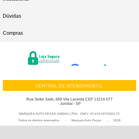
Dúvidas
Compras
CENTRAL DE ATENDIMENTO
Rua Seike Saito, 669 Vila Lacerda CEP 13214-077
- Jundiaí - SP
MARQUES AUTO PECAS JUNDIAI LTDA - CNPJ: 20.419.067/0001-72
Todos os direitos reservados
-
Marques Auto Peças
-
2026