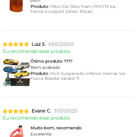
bom
Produto:
Filtro De Óleo Fram Ph5713 Ka
Fiesta Ecosport Zetec Rotan
Luiz S.
09/03/2025
Eu recomendo esse produto.
Ótimo produto ????
Bem acabado
Produto:
Pivô Suspensão Inferior Viemar Vw
Fusca Brasilia Variant Tl
Evanir C.
31/01/2025
Eu recomendo esse produto.
Muito bom, recomendo.
Excelente.