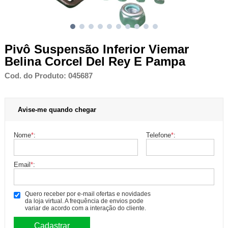
Pivô Suspensão Inferior Viemar
Belina Corcel Del Rey E Pampa
Cod. do Produto: 045687
Avise-me quando chegar
Nome
*
:
Telefone
*
:
Email
*
:
Quero receber por e-mail ofertas e novidades
da loja virtual. A frequência de envios pode
variar de acordo com a interação do cliente.