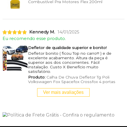
Combustível Pra Motores Flex 200ml
Kennedy M.
14/01/2025
Eu recomendo esse produto.
Defletor de qualidade superior e bonito!
Defletor bonito ( ficou Top no carro!!! ) e de
excelente acabamento. Altura da peça é
superior aos dos concorrentes. Fácil
instalação. Custo X Benefício muito
satisfatório.
Produto:
Calha De Chuva Defletor Tg Poli
Volkswagen Fox Spacefox Crossfox 4 portas
Ver mais avaliações