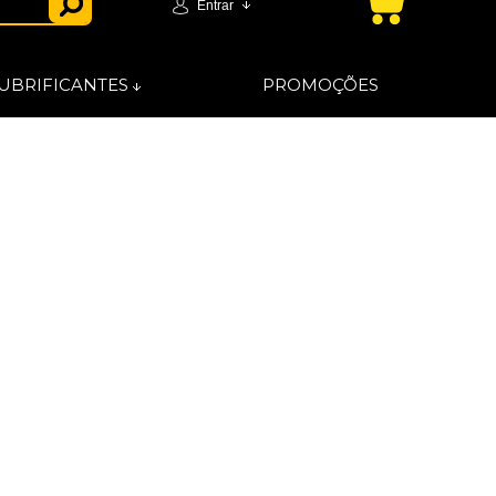
Entrar
UBRIFICANTES
PROMOÇÕES