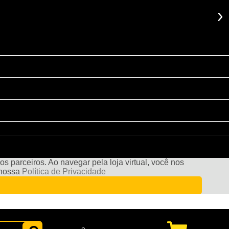
s parceiros. Ao navegar pela loja virtual, você nos
e nossa
Política de Privacidade