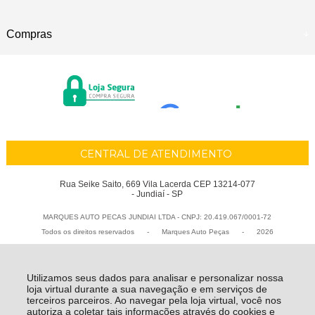
Compras
CENTRAL DE ATENDIMENTO
Rua Seike Saito, 669 Vila Lacerda CEP 13214-077
- Jundiaí - SP
MARQUES AUTO PECAS JUNDIAI LTDA - CNPJ: 20.419.067/0001-72
Todos os direitos reservados
-
Marques Auto Peças
-
2026
Utilizamos seus dados para analisar e personalizar nossa
loja virtual durante a sua navegação e em serviços de
terceiros parceiros. Ao navegar pela loja virtual, você nos
autoriza a coletar tais informações através do cookies e