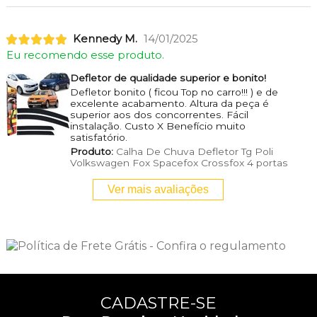
Kennedy M.
14/01/2025
Eu recomendo esse produto.
Defletor de qualidade superior e bonito!
Defletor bonito ( ficou Top no carro!!! ) e de
excelente acabamento. Altura da peça é
superior aos dos concorrentes. Fácil
instalação. Custo X Benefício muito
satisfatório.
Produto:
Calha De Chuva Defletor Tg Poli
Volkswagen Fox Spacefox Crossfox 4 portas
Ver mais avaliações
CADASTRE-SE