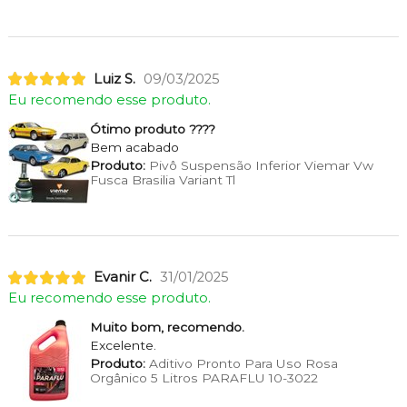
Luiz S.
09/03/2025
Eu recomendo esse produto.
Ótimo produto ????
Bem acabado
Produto:
Pivô Suspensão Inferior Viemar Vw
Fusca Brasilia Variant Tl
Evanir C.
31/01/2025
Eu recomendo esse produto.
Muito bom, recomendo.
Excelente.
Produto:
Aditivo Pronto Para Uso Rosa
Orgânico 5 Litros PARAFLU 10-3022