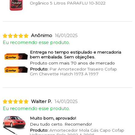
Orgânico 5 Litros PARAFLU 10-3022
Anônimo
16/01/2025
Eu recomendo esse produto.
Entrega no tempo estipulado e mercadoria
bem embalada. Sem objeções.
Produto com mais 70 anos de mercado
Produto:
Par Amortecedor Traseiro Cofap
Gm Chevette Hatch 1973 A 1997
Walter P.
14/01/2025
Eu recomendo esse produto.
Muito bom, aprovado!
Deu tudo certo. Recomendo!
Produto:
Amortecedor Mola Gás Capo Cofap
Volkswagen Polo 2002 A 2006