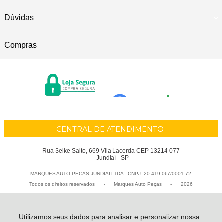
Dúvidas
Compras
CENTRAL DE ATENDIMENTO
Rua Seike Saito, 669 Vila Lacerda CEP 13214-077
- Jundiaí - SP
MARQUES AUTO PECAS JUNDIAI LTDA - CNPJ: 20.419.067/0001-72
Todos os direitos reservados
-
Marques Auto Peças
-
2026
Utilizamos seus dados para analisar e personalizar nossa