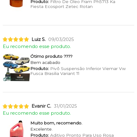
Produto:
Filtro De Óleo Fram Ph5713 Ka
Fiesta Ecosport Zetec Rotan
Luiz S.
09/03/2025
Eu recomendo esse produto.
Ótimo produto ????
Bem acabado
Produto:
Pivô Suspensão Inferior Viemar Vw
Fusca Brasilia Variant Tl
Evanir C.
31/01/2025
Eu recomendo esse produto.
Muito bom, recomendo.
Excelente.
Produto:
Aditivo Pronto Para Uso Rosa