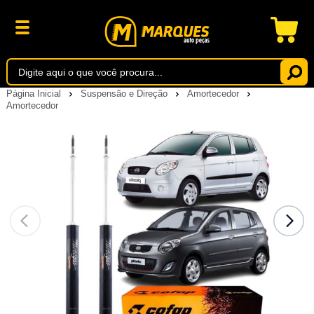
Página Inicial
Suspensão e Direção
Amortecedor
Amortecedor