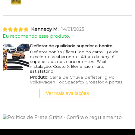
Kennedy M.
14/01/2025
Eu recomendo esse produto.
Defletor de qualidade superior e bonito!
Defletor bonito ( ficou Top no carro!!! ) e de
excelente acabamento. Altura da peça é
superior aos dos concorrentes. Fácil
instalação. Custo X Benefício muito
satisfatório.
Produto:
Calha De Chuva Defletor Tg Poli
Volkswagen Fox Spacefox Crossfox 4 portas
Ver mais avaliações