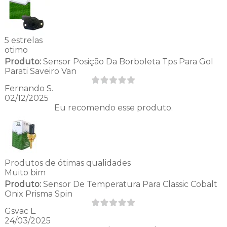
5 estrelas
otimo
Produto:
Sensor Posição Da Borboleta Tps Para Gol
Parati Saveiro Van
Fernando S.
02/12/2025
Eu recomendo esse produto.
Produtos de ótimas qualidades
Muito bim
Produto:
Sensor De Temperatura Para Classic Cobalt
Onix Prisma Spin
Gsvac L.
24/03/2025