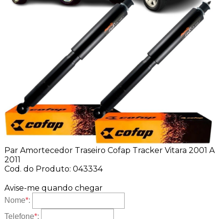
Par Amortecedor Traseiro Cofap Tracker Vitara 2001 A
2011
Cod. do Produto: 043334
Avise-me quando chegar
Nome
*
:
Telefone
*
: