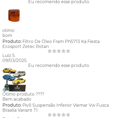
Eu recomendo esse produto.
otimo
bom
Produto:
Filtro De Óleo Fram Ph5713 Ka Fiesta
Ecosport Zetec Rotan
Luiz S.
09/03/2025
Eu recomendo esse produto.
Ótimo produto ????
Bem acabado
Produto:
Pivô Suspensão Inferior Viemar Vw Fusca
Brasilia Variant Tl