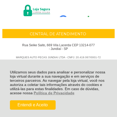
CENTRAL DE ATENDIMENTO
Rua Seike Saito, 669 Vila Lacerda CEP 13214-077
- Jundiaí - SP
MARQUES AUTO PECAS JUNDIAI LTDA - CNPJ: 20.419.067/0001-72
Todos os direitos reservados
-
Marques Auto Peças
-
2026
Utilizamos seus dados para analisar e personalizar nossa
loja virtual durante a sua navegação e em serviços de
terceiros parceiros. Ao navegar pela loja virtual, você nos
autoriza a coletar tais informações através do cookies e
utilizá-las para estas finalidades. Em caso de dúvidas,
acesse nossa
Política de Privacidade
Entendi e Aceito