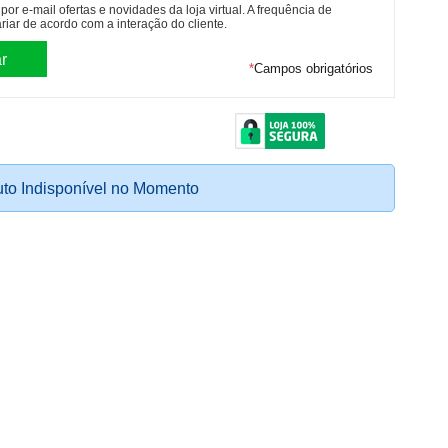
or e-mail ofertas e novidades da loja virtual. A frequência de
riar de acordo com a interação do cliente.
*
Campos obrigatórios
to Indisponível no Momento