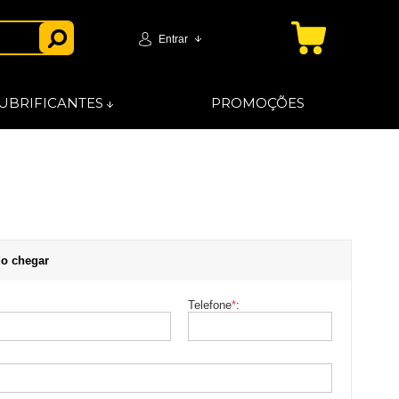
Entrar
UBRIFICANTES
PROMOÇÕES
o chegar
Telefone
*
: