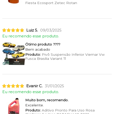
Fiesta Ecosport Zetec Rotan
Luiz S.
09/03/2025
Eu recomendo esse produto.
Ótimo produto ????
Bem acabado
Produto:
Pivô Suspensão Inferior Viemar Vw
Fusca Brasilia Variant Tl
Evanir C.
31/01/2025
Eu recomendo esse produto.
Muito bom, recomendo.
Excelente.
Produto:
Aditivo Pronto Para Uso Rosa