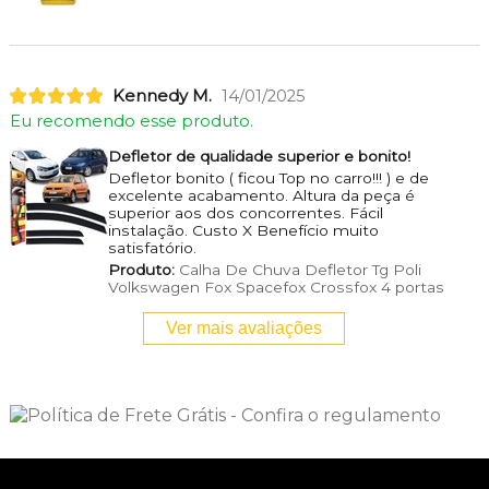
Kennedy M.
14/01/2025
Eu recomendo esse produto.
Defletor de qualidade superior e bonito!
Defletor bonito ( ficou Top no carro!!! ) e de
excelente acabamento. Altura da peça é
superior aos dos concorrentes. Fácil
instalação. Custo X Benefício muito
satisfatório.
Produto:
Calha De Chuva Defletor Tg Poli
Volkswagen Fox Spacefox Crossfox 4 portas
Ver mais avaliações