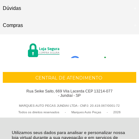
Dúvidas
Compras
CENTRAL DE ATENDIMENTO
Rua Seike Saito, 669 Vila Lacerda CEP 13214-077
- Jundiaí - SP
MARQUES AUTO PECAS JUNDIAI LTDA - CNPJ: 20.419.067/0001-72
Todos os direitos reservados
-
Marques Auto Peças
-
2026
Utilizamos seus dados para analisar e personalizar nossa
loja virtual durante a sua navegação e em serviços de