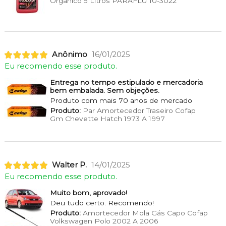
Orgânico 5 Litros PARAFLU 10-3022
Anônimo
16/01/2025
Eu recomendo esse produto.
Entrega no tempo estipulado e mercadoria
bem embalada. Sem objeções.
Produto com mais 70 anos de mercado
Produto:
Par Amortecedor Traseiro Cofap
Gm Chevette Hatch 1973 A 1997
Walter P.
14/01/2025
Eu recomendo esse produto.
Muito bom, aprovado!
Deu tudo certo. Recomendo!
Produto:
Amortecedor Mola Gás Capo Cofap
Volkswagen Polo 2002 A 2006