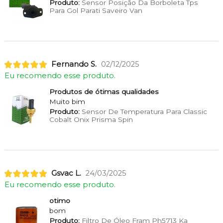
Produto:
Sensor Posição Da Borboleta Tps
Para Gol Parati Saveiro Van
Fernando S.
02/12/2025
Eu recomendo esse produto.
Produtos de ótimas qualidades
Muito bim
Produto:
Sensor De Temperatura Para Classic
Cobalt Onix Prisma Spin
Gsvac L.
24/03/2025
Eu recomendo esse produto.
otimo
bom
Produto:
Filtro De Óleo Fram Ph5713 Ka