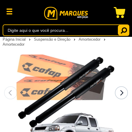
Página Inicial
Suspensão e Direção
Amortecedor
Amortecedor