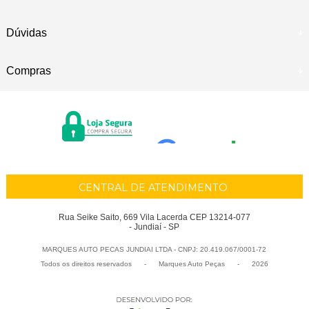
Dúvidas
Compras
CENTRAL DE ATENDIMENTO
Rua Seike Saito, 669 Vila Lacerda CEP 13214-077
- Jundiaí - SP
MARQUES AUTO PECAS JUNDIAI LTDA - CNPJ: 20.419.067/0001-72
Todos os direitos reservados
-
Marques Auto Peças
-
2026