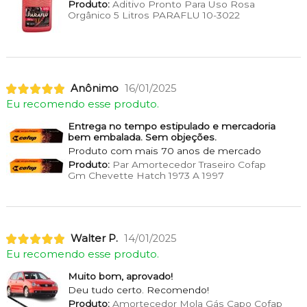
Produto:
Aditivo Pronto Para Uso Rosa
Orgânico 5 Litros PARAFLU 10-3022
Anônimo
16/01/2025
Eu recomendo esse produto.
Entrega no tempo estipulado e mercadoria
bem embalada. Sem objeções.
Produto com mais 70 anos de mercado
Produto:
Par Amortecedor Traseiro Cofap
Gm Chevette Hatch 1973 A 1997
Walter P.
14/01/2025
Eu recomendo esse produto.
Muito bom, aprovado!
Deu tudo certo. Recomendo!
Produto:
Amortecedor Mola Gás Capo Cofap