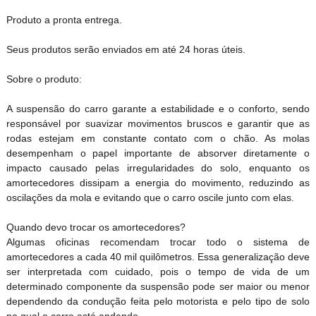
Produto a pronta entrega.
Seus produtos serão enviados em até 24 horas úteis.
Sobre o produto:
A suspensão do carro garante a estabilidade e o conforto, sendo
responsável por suavizar movimentos bruscos e garantir que as
rodas estejam em constante contato com o chão. As molas
desempenham o papel importante de absorver diretamente o
impacto causado pelas irregularidades do solo, enquanto os
amortecedores dissipam a energia do movimento, reduzindo as
oscilações da mola e evitando que o carro oscile junto com elas.
Quando devo trocar os amortecedores?
Algumas oficinas recomendam trocar todo o sistema de
amortecedores a cada 40 mil quilômetros. Essa generalização deve
ser interpretada com cuidado, pois o tempo de vida de um
determinado componente da suspensão pode ser maior ou menor
dependendo da condução feita pelo motorista e pelo tipo de solo
no qual o carro está andando.