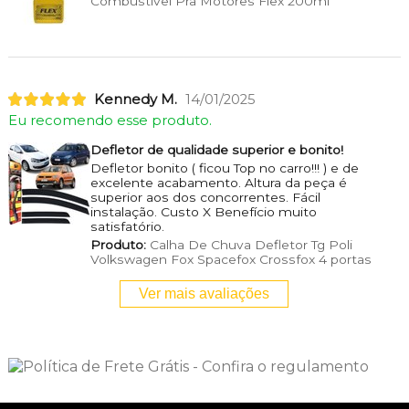
Combustível Pra Motores Flex 200ml
Kennedy M.
14/01/2025
Eu recomendo esse produto.
Defletor de qualidade superior e bonito!
Defletor bonito ( ficou Top no carro!!! ) e de
excelente acabamento. Altura da peça é
superior aos dos concorrentes. Fácil
instalação. Custo X Benefício muito
satisfatório.
Produto:
Calha De Chuva Defletor Tg Poli
Volkswagen Fox Spacefox Crossfox 4 portas
Ver mais avaliações