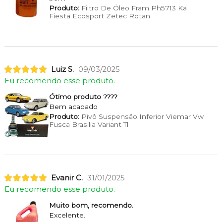
Produto:
Filtro De Óleo Fram Ph5713 Ka
Fiesta Ecosport Zetec Rotan
Luiz S.
09/03/2025
Eu recomendo esse produto.
Ótimo produto ????
Bem acabado
Produto:
Pivô Suspensão Inferior Viemar Vw
Fusca Brasilia Variant Tl
Evanir C.
31/01/2025
Eu recomendo esse produto.
Muito bom, recomendo.
Excelente.