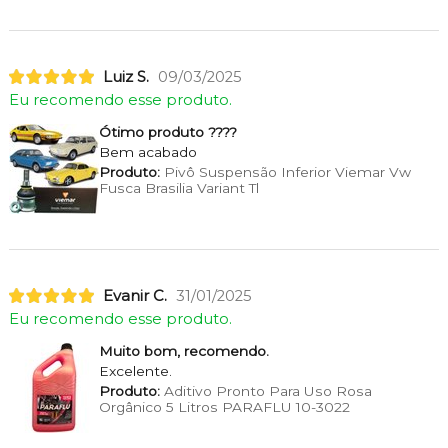
Luiz S.
09/03/2025
Eu recomendo esse produto.
Ótimo produto ????
Bem acabado
Produto:
Pivô Suspensão Inferior Viemar Vw
Fusca Brasilia Variant Tl
Evanir C.
31/01/2025
Eu recomendo esse produto.
Muito bom, recomendo.
Excelente.
Produto:
Aditivo Pronto Para Uso Rosa
Orgânico 5 Litros PARAFLU 10-3022