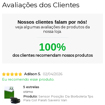
Avaliações dos Clientes
Nossos clientes falam por nós!
veja algumas avaliações de produtos da
nossa loja.
100%
dos clientes recomendam nossos produtos
Adilson S.
02/04/2026
Eu recomendo esse produto.
5 estrelas
otimo
Produto:
Sensor Posição Da Borboleta Tps
Para Gol Parati Saveiro Van