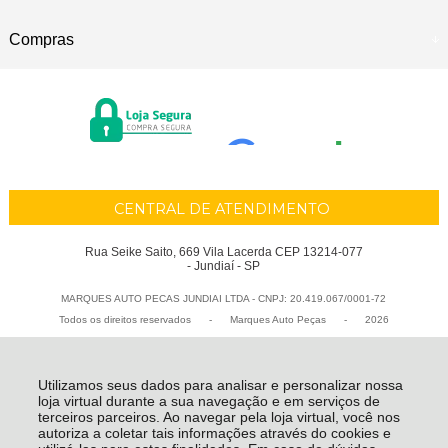
Compras
CENTRAL DE ATENDIMENTO
Rua Seike Saito, 669 Vila Lacerda CEP 13214-077
- Jundiaí - SP
MARQUES AUTO PECAS JUNDIAI LTDA - CNPJ: 20.419.067/0001-72
Todos os direitos reservados
-
Marques Auto Peças
-
2026
Utilizamos seus dados para analisar e personalizar nossa
loja virtual durante a sua navegação e em serviços de
terceiros parceiros. Ao navegar pela loja virtual, você nos
autoriza a coletar tais informações através do cookies e