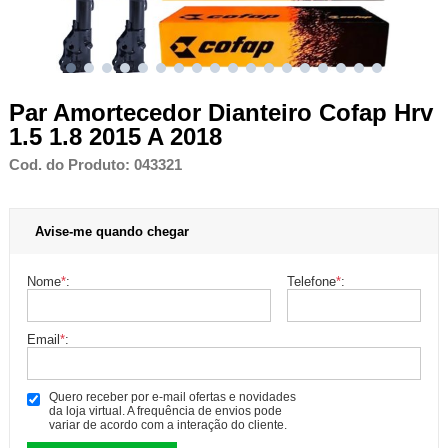
Par Amortecedor Dianteiro Cofap Hrv
1.5 1.8 2015 A 2018
Cod. do Produto: 043321
Avise-me quando chegar
Nome
*
:
Telefone
*
:
Email
*
:
Quero receber por e-mail ofertas e novidades
da loja virtual. A frequência de envios pode
variar de acordo com a interação do cliente.