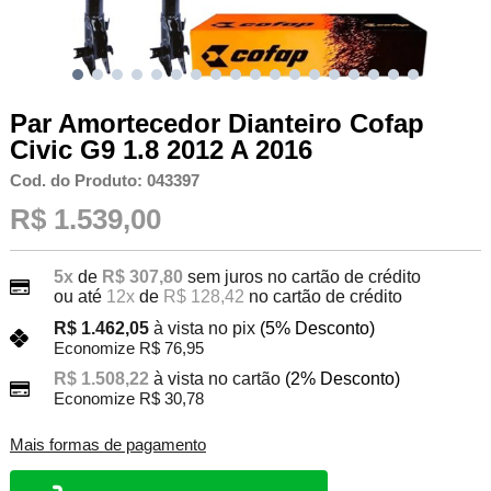
Par Amortecedor Dianteiro Cofap
Civic G9 1.8 2012 A 2016
Cod. do Produto: 043397
R$ 1.539,00
5x
de
R$ 307,80
sem juros no cartão de crédito
ou até
12x
de
R$ 128,42
no cartão de crédito
R$ 1.462,05
à vista no pix
(5% Desconto)
Economize R$ 76,95
R$ 1.508,22
à vista no cartão
(2% Desconto)
Economize R$ 30,78
Mais formas de pagamento