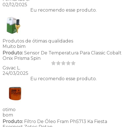
02/12/2025
Eu recomendo esse produto.
Produtos de ótimas qualidades
Muito bim
Produto:
Sensor De Temperatura Para Classic Cobalt
Onix Prisma Spin
Gsvac L.
24/03/2025
Eu recomendo esse produto.
otimo
bom
Produto:
Filtro De Óleo Fram Ph5713 Ka Fiesta
Ecosport Zetec Rotan