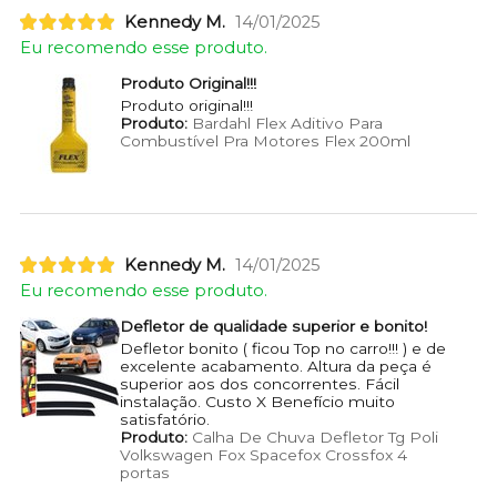
Kennedy M.
14/01/2025
Eu recomendo esse produto.
Produto Original!!!
Produto original!!!
Produto:
Bardahl Flex Aditivo Para
Combustível Pra Motores Flex 200ml
Kennedy M.
14/01/2025
Eu recomendo esse produto.
Defletor de qualidade superior e bonito!
Defletor bonito ( ficou Top no carro!!! ) e de
excelente acabamento. Altura da peça é
superior aos dos concorrentes. Fácil
instalação. Custo X Benefício muito
satisfatório.
Produto:
Calha De Chuva Defletor Tg Poli
Volkswagen Fox Spacefox Crossfox 4
portas