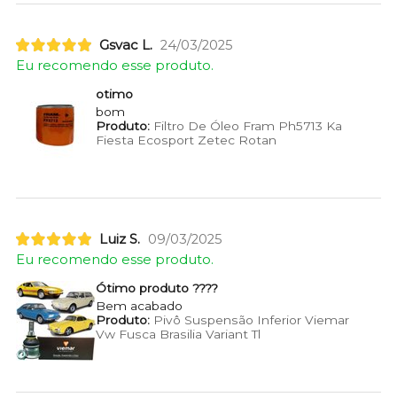
Gsvac L.
24/03/2025
Eu recomendo esse produto.
otimo
bom
Produto:
Filtro De Óleo Fram Ph5713 Ka
Fiesta Ecosport Zetec Rotan
Luiz S.
09/03/2025
Eu recomendo esse produto.
Ótimo produto ????
Bem acabado
Produto:
Pivô Suspensão Inferior Viemar
Vw Fusca Brasilia Variant Tl