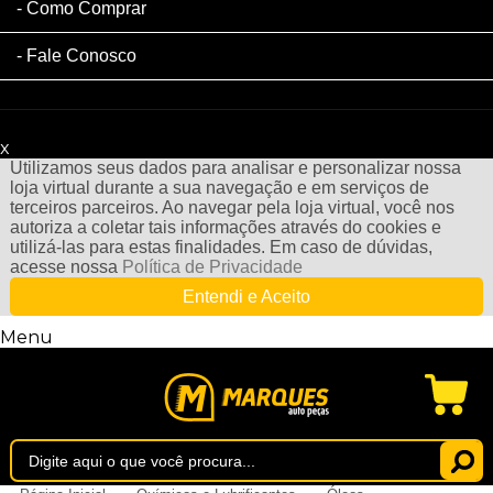
Como Comprar
Fale Conosco
x
Filtre sua Pesquisa:
Utilizamos seus dados para analisar e personalizar nossa
loja virtual durante a sua navegação e em serviços de
terceiros parceiros. Ao navegar pela loja virtual, você nos
autoriza a coletar tais informações através do cookies e
utilizá-las para estas finalidades. Em caso de dúvidas,
acesse nossa
Política de Privacidade
Entendi e Aceito
Menu