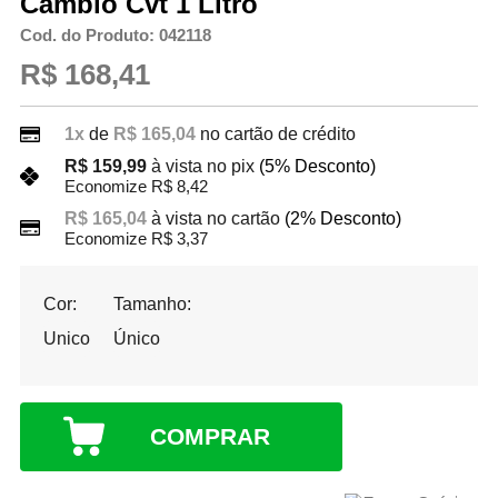
Câmbio Cvt 1 Litro
Cod. do Produto: 042118
R$ 168,41
1x
de
R$ 165,04
no cartão de crédito
R$ 159,99
à vista no pix
(5% Desconto)
Economize R$ 8,42
R$ 165,04
à vista no cartão
(2% Desconto)
Economize R$ 3,37
Cor:
Tamanho:
Unico
Único
COMPRAR