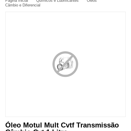
Página Inicial
Químicos e Lubrificantes
Óleos
Câmbio e Diferencial
Óleo Motul Mult Cvtf Transmissão