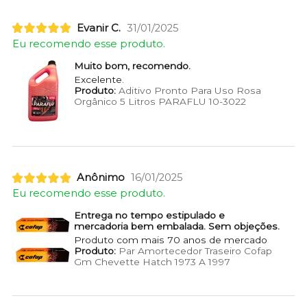
Evanir C.
31/01/2025
Eu recomendo esse produto.
Muito bom, recomendo.
Excelente.
Produto:
Aditivo Pronto Para Uso Rosa
Orgânico 5 Litros PARAFLU 10-3022
Anônimo
16/01/2025
Eu recomendo esse produto.
Entrega no tempo estipulado e
mercadoria bem embalada. Sem objeções.
Produto com mais 70 anos de mercado
Produto:
Par Amortecedor Traseiro Cofap
Gm Chevette Hatch 1973 A 1997