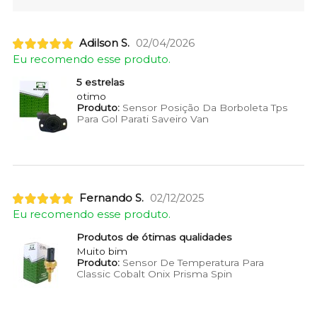
Adilson S.
02/04/2026
Eu recomendo esse produto.
5 estrelas
otimo
Produto:
Sensor Posição Da Borboleta Tps
Para Gol Parati Saveiro Van
Fernando S.
02/12/2025
Eu recomendo esse produto.
Produtos de ótimas qualidades
Muito bim
Produto:
Sensor De Temperatura Para
Classic Cobalt Onix Prisma Spin