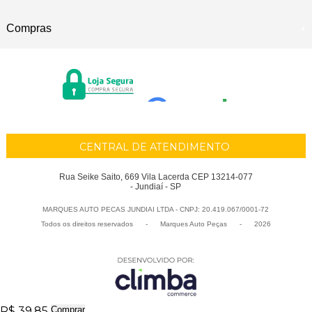
Compras
CENTRAL DE ATENDIMENTO
Rua Seike Saito, 669 Vila Lacerda CEP 13214-077
- Jundiaí - SP
MARQUES AUTO PECAS JUNDIAI LTDA - CNPJ: 20.419.067/0001-72
Todos os direitos reservados
-
Marques Auto Peças
-
2026
R$ 39,85
Comprar