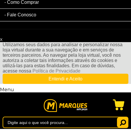
Como Comprar
Fale Conosco
x
Filtre sua Pesquisa:
Utilizamos seus dados para analisar e personalizar nossa
loja virtual durante a sua navegação e em serviços de
terceiros parceiros. Ao navegar pela loja virtual, você nos
autoriza a coletar tais informações através do cookies e
utilizá-las para estas finalidades. Em caso de dúvidas,
acesse nossa
Política de Privacidade
Entendi e Aceito
Menu