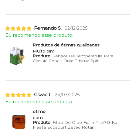
Fernando S.
02/12/2025
Eu recomendo esse produto.
Produtos de ótimas qualidades
Muito bim
Produto:
Sensor De Temperatura Para
Classic Cobalt Onix Prisma Spin
Gsvac L.
24/03/2025
Eu recomendo esse produto.
otimo
bom
Produto:
Filtro De Óleo Fram Ph5713 Ka
Fiesta Ecosport Zetec Rotan