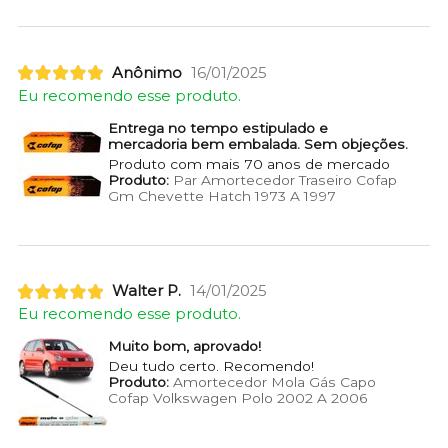
Anônimo
16/01/2025
Eu recomendo esse produto.
Entrega no tempo estipulado e
mercadoria bem embalada. Sem objeções.
Produto com mais 70 anos de mercado
Produto:
Par Amortecedor Traseiro Cofap
Gm Chevette Hatch 1973 A 1997
Walter P.
14/01/2025
Eu recomendo esse produto.
Muito bom, aprovado!
Deu tudo certo. Recomendo!
Produto:
Amortecedor Mola Gás Capo
Cofap Volkswagen Polo 2002 A 2006