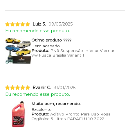
Luiz S.
09/03/2025
Eu recomendo esse produto.
Ótimo produto ????
Bem acabado
Produto:
Pivô Suspensão Inferior Viemar
Vw Fusca Brasilia Variant Tl
Evanir C.
31/01/2025
Eu recomendo esse produto.
Muito bom, recomendo.
Excelente.
Produto:
Aditivo Pronto Para Uso Rosa
Orgânico 5 Litros PARAFLU 10-3022