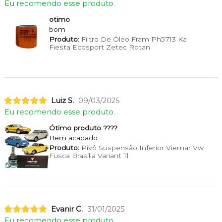
Eu recomendo esse produto.
otimo
bom
Produto:
Filtro De Óleo Fram Ph5713 Ka
Fiesta Ecosport Zetec Rotan
Luiz S.
09/03/2025
Eu recomendo esse produto.
Ótimo produto ????
Bem acabado
Produto:
Pivô Suspensão Inferior Viemar Vw
Fusca Brasilia Variant Tl
Evanir C.
31/01/2025
Eu recomendo esse produto.