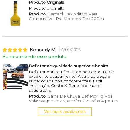
Produto Original!!!
Produto original!!!
Produto:
Bardahl Flex Aditivo Para
Combustível Pra Motores Flex 200ml
Kennedy M.
14/01/2025
Eu recomendo esse produto.
Defletor de qualidade superior e bonito!
Defletor bonito ( ficou Top no carro!!! ) e de
excelente acabamento. Altura da peça é
superior aos dos concorrentes. Fácil
instalação. Custo X Benefício muito
satisfatório.
Produto:
Calha De Chuva Defletor Tg Poli
Volkswagen Fox Spacefox Crossfox 4 portas
Ver mais avaliações