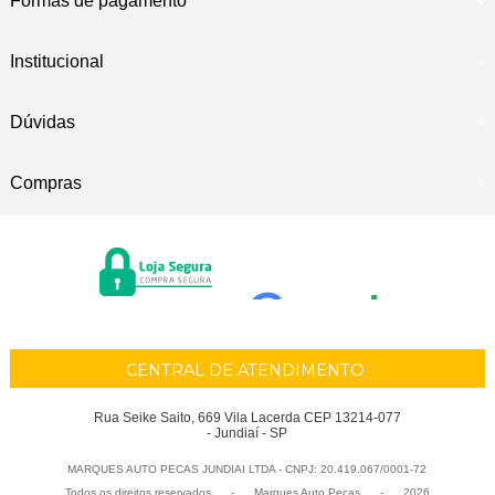
Formas de pagamento
Institucional
Dúvidas
Compras
CENTRAL DE ATENDIMENTO
Rua Seike Saito, 669 Vila Lacerda CEP 13214-077
- Jundiaí - SP
MARQUES AUTO PECAS JUNDIAI LTDA - CNPJ: 20.419.067/0001-72
Todos os direitos reservados
-
Marques Auto Peças
-
2026