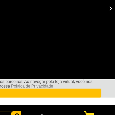
s parceiros. Ao navegar pela loja virtual, você nos
e nossa
Política de Privacidade