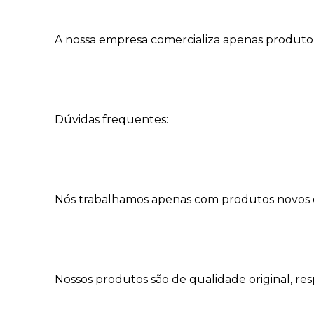
A nossa empresa comercializa apenas produtor o
Dúvidas frequentes:
Nós trabalhamos apenas com produtos novos e
Nossos produtos são de qualidade original, res