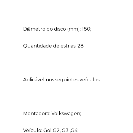
Diâmetro do disco (mm): 180;
Quantidade de estrias: 28.
Aplicável nos seguintes veículos:
Montadora: Volkswagen;
Veículo: Gol G2, G3 ,G4;