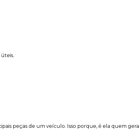
úteis.
ais peças de um veículo. Isso porque, é ela quem gera o 