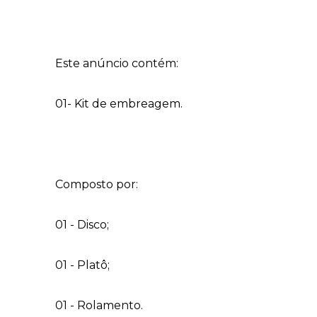
Este anúncio contém:
01- Kit de embreagem.
Composto por:
01 - Disco;
01 - Platô;
01 - Rolamento.