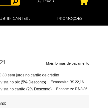
Entrar
UBRIFICANTES
PROMOÇÕES
21
Mais formas de pagamento
0,80
sem juros no cartão de crédito
 vista no pix
(5% Desconto)
Economize R$ 22,16
 vista no cartão
(2% Desconto)
Economize R$ 8,86
ho: