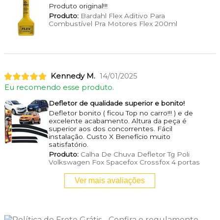
Produto original!!!
Produto:
Bardahl Flex Aditivo Para
Combustível Pra Motores Flex 200ml
Kennedy M.
14/01/2025
Eu recomendo esse produto.
Defletor de qualidade superior e bonito!
Defletor bonito ( ficou Top no carro!!! ) e de
excelente acabamento. Altura da peça é
superior aos dos concorrentes. Fácil
instalação. Custo X Benefício muito
satisfatório.
Produto:
Calha De Chuva Defletor Tg Poli
Volkswagen Fox Spacefox Crossfox 4 portas
Ver mais avaliações