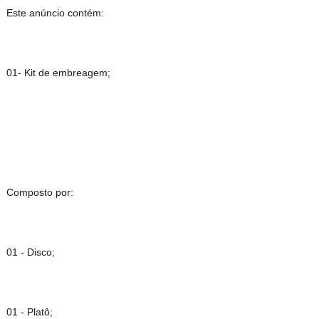
Este anúncio contém:
01- Kit de embreagem;
Composto por:
01 - Disco;
01 - Platô;