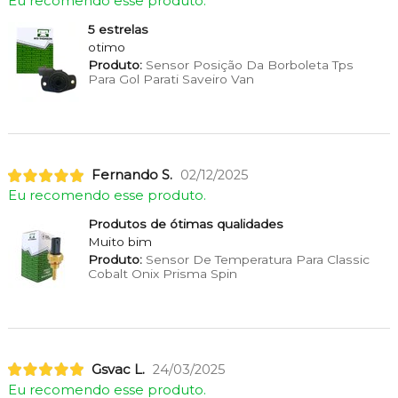
Eu recomendo esse produto.
5 estrelas
otimo
Produto:
Sensor Posição Da Borboleta Tps
Para Gol Parati Saveiro Van
Fernando S.
02/12/2025
Eu recomendo esse produto.
Produtos de ótimas qualidades
Muito bim
Produto:
Sensor De Temperatura Para Classic
Cobalt Onix Prisma Spin
Gsvac L.
24/03/2025
Eu recomendo esse produto.