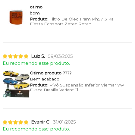
otimo
bom
Produto:
Filtro De Óleo Fram Ph5713 Ka
Fiesta Ecosport Zetec Rotan
Luiz S.
09/03/2025
Eu recomendo esse produto.
Ótimo produto ????
Bem acabado
Produto:
Pivô Suspensão Inferior Viemar Vw
Fusca Brasilia Variant Tl
Evanir C.
31/01/2025
Eu recomendo esse produto.