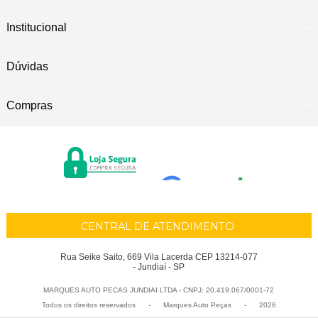
Institucional
Dúvidas
Compras
CENTRAL DE ATENDIMENTO
Rua Seike Saito, 669 Vila Lacerda CEP 13214-077
- Jundiaí - SP
MARQUES AUTO PECAS JUNDIAI LTDA - CNPJ: 20.419.067/0001-72
Todos os direitos reservados
-
Marques Auto Peças
-
2026