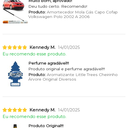
Muito bom, aprovado!
Deu tudo certo. Recomendo!
Produto:
Amortecedor Mola Gás Capo Cofap
Volkswagen Polo 2002 A 2006
Kennedy M.
14/01/2025
Eu recomendo esse produto.
Perfume agradável!!!
Produto original e perfume agradável!!!
Produto:
Aromatizante Little Trees Cheirinho
Árvore Original Diversos
Kennedy M.
14/01/2025
Eu recomendo esse produto.
Produto Original!!!