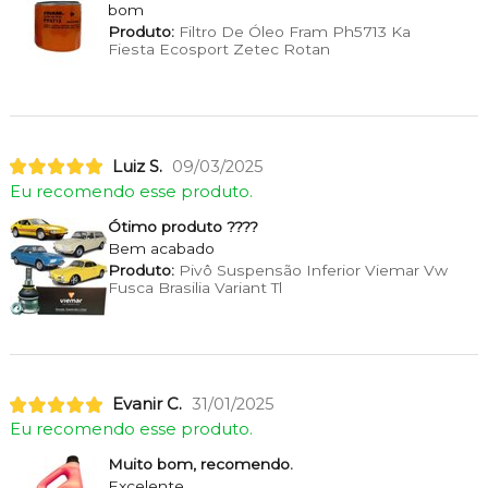
bom
Produto:
Filtro De Óleo Fram Ph5713 Ka
Fiesta Ecosport Zetec Rotan
Luiz S.
09/03/2025
Eu recomendo esse produto.
Ótimo produto ????
Bem acabado
Produto:
Pivô Suspensão Inferior Viemar Vw
Fusca Brasilia Variant Tl
Evanir C.
31/01/2025
Eu recomendo esse produto.
Muito bom, recomendo.
Excelente.