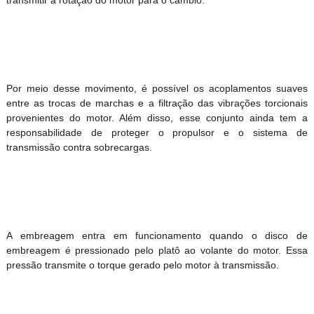
transmitir a rotação do motor para o câmbio.
Por meio desse movimento, é possível os acoplamentos suaves
entre as trocas de marchas e a filtração das vibrações torcionais
provenientes do motor. Além disso, esse conjunto ainda tem a
responsabilidade de proteger o propulsor e o sistema de
transmissão contra sobrecargas.
A embreagem entra em funcionamento quando o disco de
embreagem é pressionado pelo platô ao volante do motor. Essa
pressão transmite o torque gerado pelo motor à transmissão.