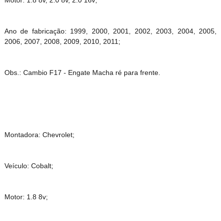
Motor: 1.8 8v, 2.0 8v, 2.0 16v;
Ano de fabricação: 1999, 2000, 2001, 2002, 2003, 2004, 2005,
2006, 2007, 2008, 2009, 2010, 2011;
Obs.: Cambio F17 - Engate Macha ré para frente.
Montadora: Chevrolet;
Veículo: Cobalt;
Motor: 1.8 8v;