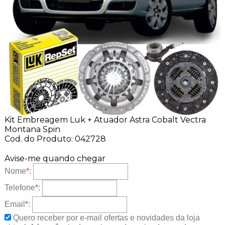
Kit Embreagem Luk + Atuador Astra Cobalt Vectra
Montana Spin
Cod. do Produto: 042728
Avise-me quando chegar
Nome
*
:
Telefone
*
:
Email
*
:
Quero receber por e-mail ofertas e novidades da loja