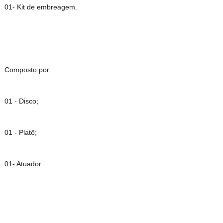
01- Kit de embreagem.
Composto por:
01 - Disco;
01 - Platô;
01- Atuador.