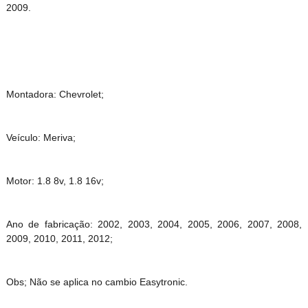
2009.
Montadora: Chevrolet;
Veículo: Meriva;
Motor: 1.8 8v, 1.8 16v;
Ano de fabricação: 2002, 2003, 2004, 2005, 2006, 2007, 2008,
2009, 2010, 2011, 2012;
Obs; Não se aplica no cambio Easytronic.