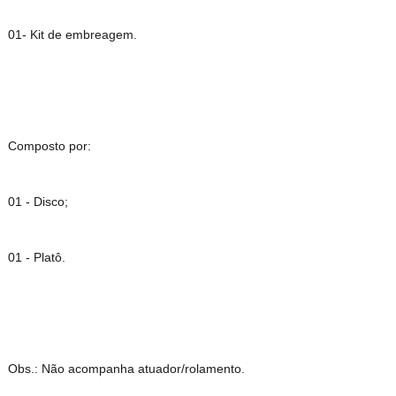
01- Kit de embreagem.
Composto por:
01 - Disco;
01 - Platô.
Obs.: Não acompanha atuador/rolamento.