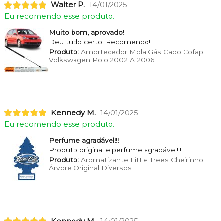
Walter P.
14/01/2025
Eu recomendo esse produto.
Muito bom, aprovado!
Deu tudo certo. Recomendo!
Produto:
Amortecedor Mola Gás Capo Cofap
Volkswagen Polo 2002 A 2006
Kennedy M.
14/01/2025
Eu recomendo esse produto.
Perfume agradável!!!
Produto original e perfume agradável!!!
Produto:
Aromatizante Little Trees Cheirinho
Árvore Original Diversos
Kennedy M.
14/01/2025