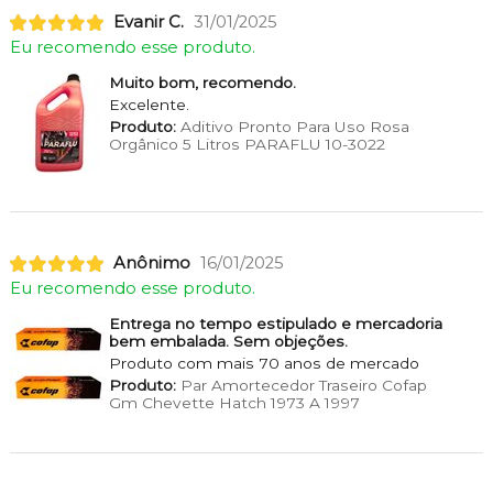
Evanir C.
31/01/2025
Eu recomendo esse produto.
Muito bom, recomendo.
Excelente.
Produto:
Aditivo Pronto Para Uso Rosa
Orgânico 5 Litros PARAFLU 10-3022
Anônimo
16/01/2025
Eu recomendo esse produto.
Entrega no tempo estipulado e mercadoria
bem embalada. Sem objeções.
Produto com mais 70 anos de mercado
Produto:
Par Amortecedor Traseiro Cofap
Gm Chevette Hatch 1973 A 1997