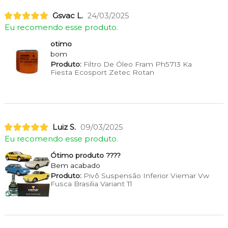
Gsvac L.
24/03/2025
Eu recomendo esse produto.
otimo
bom
Produto:
Filtro De Óleo Fram Ph5713 Ka
Fiesta Ecosport Zetec Rotan
Luiz S.
09/03/2025
Eu recomendo esse produto.
Ótimo produto ????
Bem acabado
Produto:
Pivô Suspensão Inferior Viemar Vw
Fusca Brasilia Variant Tl