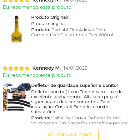
Eu recomendo esse produto.
Produto Original!!!
Produto original!!!
Produto:
Bardahl Flex Aditivo Para
Combustível Pra Motores Flex 200ml
Kennedy M.
14/01/2025
Eu recomendo esse produto.
Defletor de qualidade superior e bonito!
Defletor bonito ( ficou Top no carro!!! ) e de
excelente acabamento. Altura da peça é
superior aos dos concorrentes. Fácil
instalação. Custo X Benefício muito
satisfatório.
Produto:
Calha De Chuva Defletor Tg Poli
Volkswagen Fox Spacefox Crossfox 4 portas
Ver mais avaliações