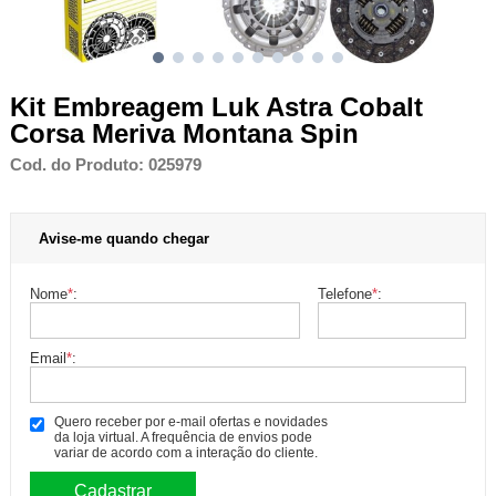
Kit Embreagem Luk Astra Cobalt
Corsa Meriva Montana Spin
Cod. do Produto: 025979
Avise-me quando chegar
Nome
*
:
Telefone
*
:
Email
*
:
Quero receber por e-mail ofertas e novidades
da loja virtual. A frequência de envios pode
variar de acordo com a interação do cliente.