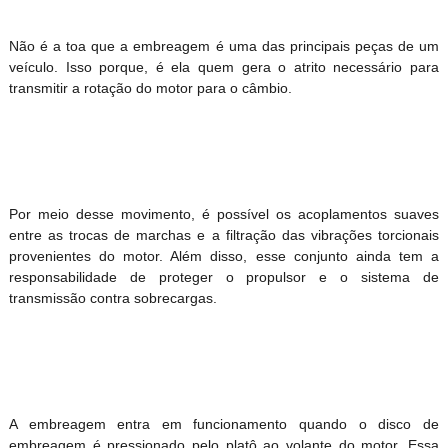
Não é a toa que a embreagem é uma das principais peças de um
veículo. Isso porque, é ela quem gera o atrito necessário para
transmitir a rotação do motor para o câmbio.
Por meio desse movimento, é possível os acoplamentos suaves
entre as trocas de marchas e a filtração das vibrações torcionais
provenientes do motor. Além disso, esse conjunto ainda tem a
responsabilidade de proteger o propulsor e o sistema de
transmissão contra sobrecargas.
A embreagem entra em funcionamento quando o disco de
embreagem é pressionado pelo platô ao volante do motor. Essa