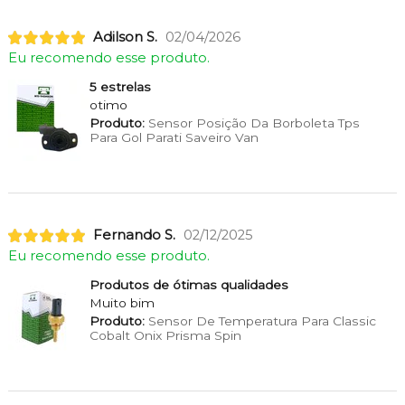
Adilson S.
02/04/2026
Eu recomendo esse produto.
5 estrelas
otimo
Produto:
Sensor Posição Da Borboleta Tps
Para Gol Parati Saveiro Van
Fernando S.
02/12/2025
Eu recomendo esse produto.
Produtos de ótimas qualidades
Muito bim
Produto:
Sensor De Temperatura Para Classic
Cobalt Onix Prisma Spin