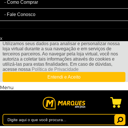
Como Comprar
Fale Conosco
x
Filtre sua Pesquisa:
Utilizamos seus dados para analisar e personalizar nossa
loja virtual durante a sua navegação e em serviços de
terceiros parceiros. Ao navegar pela loja virtual, você nos
autoriza a coletar tais informações através do cookies e
utilizá-las para estas finalidades. Em caso de dúvidas,
acesse nossa
Política de Privacidade
Entendi e Aceito
Menu