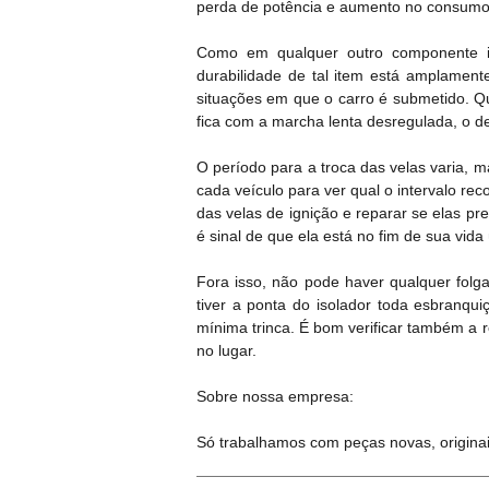
perda de potência e aumento no consumo 
Como em qualquer outro componente im
durabilidade de tal item está amplamen
situações em que o carro é submetido. Qu
fica com a marcha lenta desregulada, o 
O período para a troca das velas varia, m
cada veículo para ver qual o intervalo re
das velas de ignição e reparar se elas p
é sinal de que ela está no fim de sua vida 
Fora isso, não pode haver qualquer folga
tiver a ponta do isolador toda esbranqu
mínima trinca. É bom verificar também a r
no lugar.
Sobre nossa empresa:
Só trabalhamos com peças novas, originai