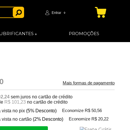
Entrar
UBRIFICANTES
PROMOÇÕES
0
Mais formas de pagamento
02,24
sem juros no cartão de crédito
de
R$ 101,23
no cartão de crédito
 vista no pix
(5% Desconto)
Economize R$ 50,56
 vista no cartão
(2% Desconto)
Economize R$ 20,22