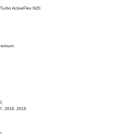
Turbo ActiveFlex N20.
Premium.
0;
7, 2018, 2019.
0;