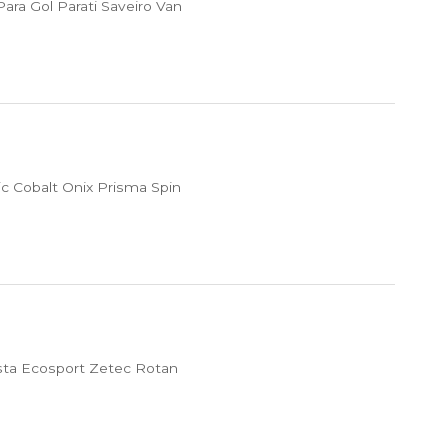
ra Gol Parati Saveiro Van
c Cobalt Onix Prisma Spin
sta Ecosport Zetec Rotan