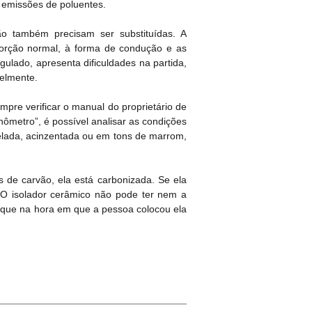
 emissões de poluentes.
o também precisam ser substituídas. A
porção normal, à forma de condução e as
ulado, apresenta dificuldades na partida,
elmente.
mpre verificar o manual do proprietário de
hômetro”, é possível analisar as condições
relada, acinzentada ou em tons de marrom,
s de carvão, ela está carbonizada. Se ela
. O isolador cerâmico não pode ter nem a
torque na hora em que a pessoa colocou ela