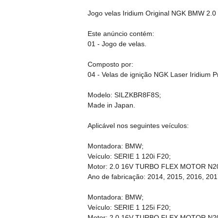
Jogo velas Iridium Original NGK BMW 2.0 
Este anúncio contém:
01 - Jogo de velas.
Composto por:
04 - Velas de ignição NGK Laser Iridium 
Modelo: SILZKBR8F8S;
Made in Japan.
Aplicável nos seguintes veículos:
Montadora: BMW;
Veículo: SERIE 1 120i F20;
Motor: 2.0 16V TURBO FLEX MOTOR N2
Ano de fabricação: 2014, 2015, 2016, 201
Montadora: BMW;
Veículo: SERIE 1 125i F20;
Motor: 2.0 16V TURBO FLEX MOTOR N2