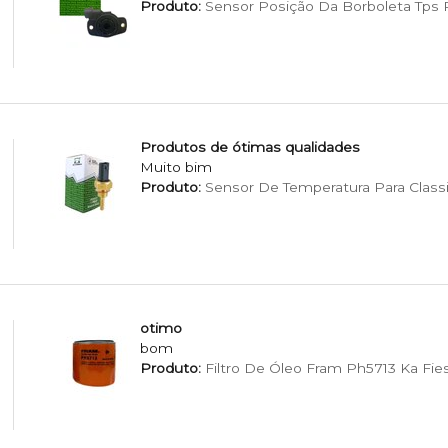
Produto:
Sensor Posição Da Borboleta Tps Pa
Produtos de ótimas qualidades
Muito bim
Produto:
Sensor De Temperatura Para Classi
otimo
bom
Produto:
Filtro De Óleo Fram Ph5713 Ka Fie