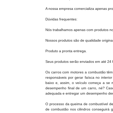
A nossa empresa comercializa apenas produ
Dúvidas frequentes:
Nós trabalhamos apenas com produtos no
Nossos produtos são de qualidade original
Produto a pronta entrega.
Seus produtos serão enviados em até 24 h
Os carros com motores a combustão têm, 
responsáveis por gerar faísca no interi
baixo e, assim, o veículo começa a se 
desempenho final de um carro, né? Cas
adequada e entregar um desempenho den
O processo da queima de combustível de
de combustão nos cilindros conseguirá 