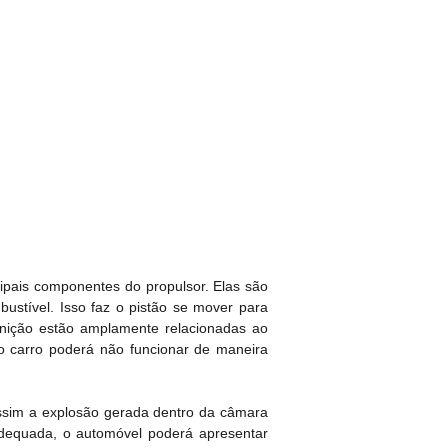
ipais componentes do propulsor. Elas são
ustível. Isso faz o pistão se mover para
gnição estão amplamente relacionadas ao
 carro poderá não funcionar de maneira
ssim a explosão gerada dentro da câmara
adequada, o automóvel poderá apresentar