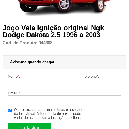
Jogo Vela Ignição original Ngk
Dodge Dakota 2.5 1996 a 2003
Cod. do Produto: 044398
Avise-me quando chegar
Nome
*
:
Telefone
*
:
Email
*
:
Quero receber por e-mail ofertas e novidades
da loja virtual. A frequência de envios pode
variar de acordo com a interação do cliente.