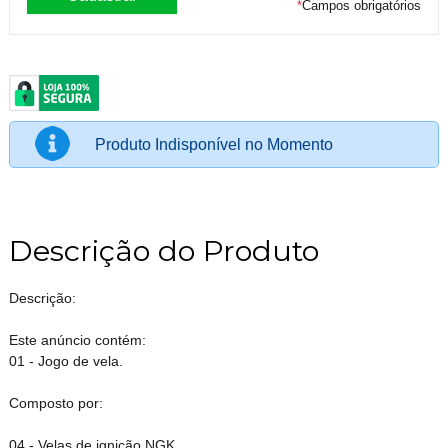
*
Campos obrigatórios
Produto Indisponível no Momento
Descrição do Produto
Descrição:
Este anúncio contém:
01 - Jogo de vela.
Composto por:
04 - Velas de ignição NGK.