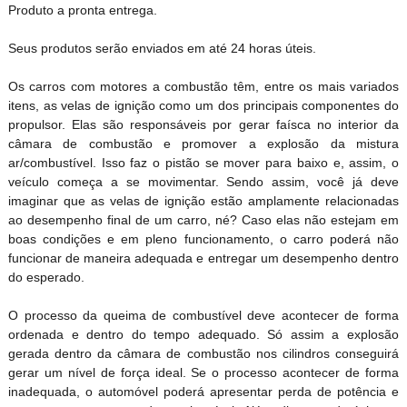
Produto a pronta entrega.
Seus produtos serão enviados em até 24 horas úteis.
Os carros com motores a combustão têm, entre os mais variados
itens, as velas de ignição como um dos principais componentes do
propulsor. Elas são responsáveis por gerar faísca no interior da
câmara de combustão e promover a explosão da mistura
ar/combustível. Isso faz o pistão se mover para baixo e, assim, o
veículo começa a se movimentar. Sendo assim, você já deve
imaginar que as velas de ignição estão amplamente relacionadas
ao desempenho final de um carro, né? Caso elas não estejam em
boas condições e em pleno funcionamento, o carro poderá não
funcionar de maneira adequada e entregar um desempenho dentro
do esperado.
O processo da queima de combustível deve acontecer de forma
ordenada e dentro do tempo adequado. Só assim a explosão
gerada dentro da câmara de combustão nos cilindros conseguir
gerar um nível de força ideal. Se o processo acontecer de forma
inadequada, o automóvel poderá apresentar perda de potência e