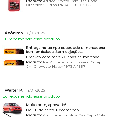
Produto:
Aditivo Pronto Para Uso Rosa
Orgânico 5 Litros PARAFLU 10-3022
Anônimo
16/01/2025
Eu recomendo esse produto.
Entrega no tempo estipulado e mercadoria
bem embalada. Sem objeções.
Produto com mais 70 anos de mercado
Produto:
Par Amortecedor Traseiro Cofap
Gm Chevette Hatch 1973 A 1997
Walter P.
14/01/2025
Eu recomendo esse produto.
Muito bom, aprovado!
Deu tudo certo. Recomendo!
Produto:
Amortecedor Mola Gás Capo Cofap