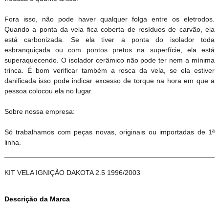
Fora isso, não pode haver qualquer folga entre os eletrodos.
Quando a ponta da vela fica coberta de resíduos de carvão, ela
está carbonizada. Se ela tiver a ponta do isolador toda
esbranquiçada ou com pontos pretos na superfície, ela est
superaquecendo. O isolador cerâmico não pode ter nem a mínima
trinca. É bom verificar também a rosca da vela, se ela estiver
danificada isso pode indicar excesso de torque na hora em que a
pessoa colocou ela no lugar.
Sobre nossa empresa:
Só trabalhamos com peças novas, originais ou importadas de 1ª
linha.
KIT VELA IGNIÇÃO DAKOTA 2.5 1996/2003
Descrição da Marca