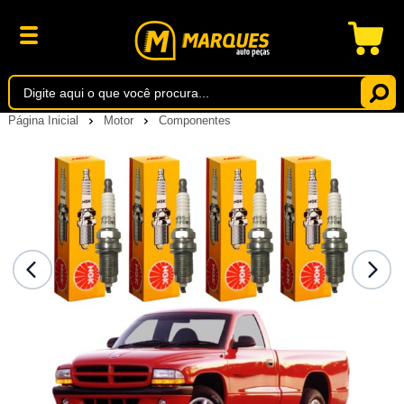
Página Inicial
Motor
Componentes