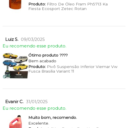
Produto:
Filtro De Óleo Fram Ph5713 Ka
Fiesta Ecosport Zetec Rotan
Luiz S.
09/03/2025
Eu recomendo esse produto.
Ótimo produto ????
Bem acabado
Produto:
Pivô Suspensão Inferior Viemar Vw
Fusca Brasilia Variant Tl
Evanir C.
31/01/2025
Eu recomendo esse produto.
Muito bom, recomendo.
Excelente.