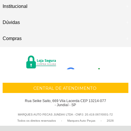
Institucional
Dúvidas
Compras
CENTRAL DE ATENDIMENTO
Rua Seike Saito, 669 Vila Lacerda CEP 13214-077
- Jundiaí - SP
MARQUES AUTO PECAS JUNDIAI LTDA - CNPJ: 20.419.067/0001-72
Todos os direitos reservados
-
Marques Auto Peças
-
2026