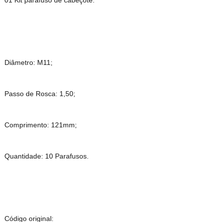
01 Kit parafuso de cabeçote.
Diâmetro: M11;
Passo de Rosca: 1,50;
Comprimento: 121mm;
Quantidade: 10 Parafusos.
Código original: