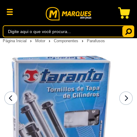
Página Inicial
Motor
Componentes
Parafusos