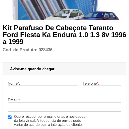
Kit Parafuso De Cabeçote Taranto
Ford Fiesta Ka Endura 1.0 1.3 8v 1996
a 1999
Cod. do Produto: 028436
Avise-me quando chegar
Nome
*
:
Telefone
*
:
Email
*
:
Quero receber por e-mail ofertas e novidades
da loja virtual. A frequência de envios pode
variar de acordo com a interação do cliente.