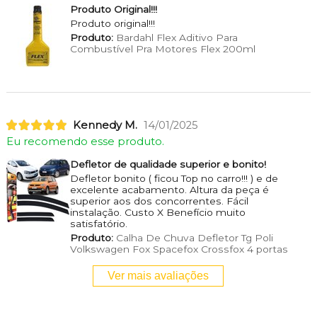
Produto Original!!!
Produto original!!!
Produto:
Bardahl Flex Aditivo Para
Combustível Pra Motores Flex 200ml
Kennedy M.
14/01/2025
Eu recomendo esse produto.
Defletor de qualidade superior e bonito!
Defletor bonito ( ficou Top no carro!!! ) e de
excelente acabamento. Altura da peça é
superior aos dos concorrentes. Fácil
instalação. Custo X Benefício muito
satisfatório.
Produto:
Calha De Chuva Defletor Tg Poli
Volkswagen Fox Spacefox Crossfox 4 portas
Ver mais avaliações