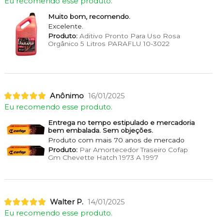
Eu recomendo esse produto.
Muito bom, recomendo.
Excelente.
Produto:
Aditivo Pronto Para Uso Rosa
Orgânico 5 Litros PARAFLU 10-3022
Anônimo
16/01/2025
Eu recomendo esse produto.
Entrega no tempo estipulado e mercadoria
bem embalada. Sem objeções.
Produto com mais 70 anos de mercado
Produto:
Par Amortecedor Traseiro Cofap
Gm Chevette Hatch 1973 A 1997
Walter P.
14/01/2025
Eu recomendo esse produto.