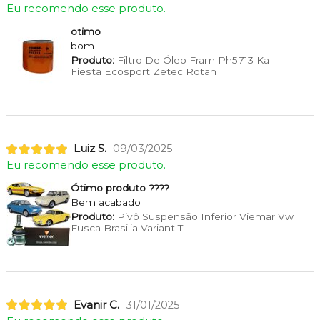
Eu recomendo esse produto.
otimo
bom
Produto:
Filtro De Óleo Fram Ph5713 Ka
Fiesta Ecosport Zetec Rotan
Luiz S.
09/03/2025
Eu recomendo esse produto.
Ótimo produto ????
Bem acabado
Produto:
Pivô Suspensão Inferior Viemar Vw
Fusca Brasilia Variant Tl
Evanir C.
31/01/2025