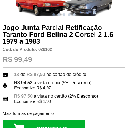
Jogo Junta Parcial Retificação
Taranto Ford Belina 2 Corcel 2 1.6
1979 a 1983
Cod. do Produto: 026162
R$ 99,49
1x
de
R$ 97,50
no cartão de crédito
R$ 94,52
à vista no pix
(5% Desconto)
Economize R$ 4,97
R$ 97,50
à vista no cartão
(2% Desconto)
Economize R$ 1,99
Mais formas de pagamento