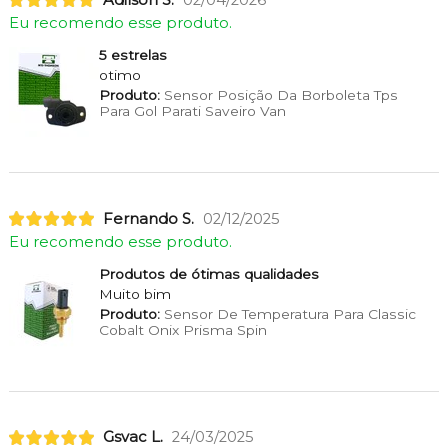
Eu recomendo esse produto.
5 estrelas
otimo
Produto:
Sensor Posição Da Borboleta Tps
Para Gol Parati Saveiro Van
Fernando S.
02/12/2025
Eu recomendo esse produto.
Produtos de ótimas qualidades
Muito bim
Produto:
Sensor De Temperatura Para Classic
Cobalt Onix Prisma Spin
Gsvac L.
24/03/2025