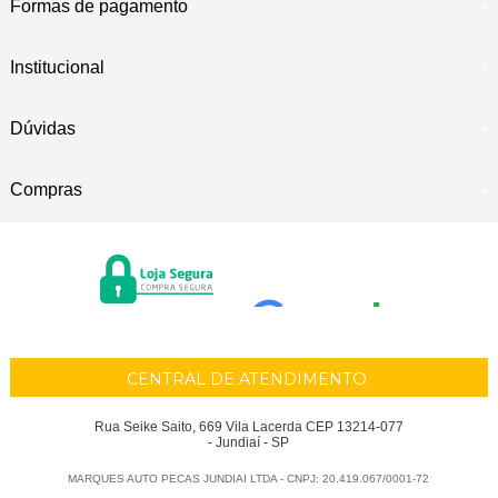
Formas de pagamento
Institucional
Dúvidas
Compras
CENTRAL DE ATENDIMENTO
Rua Seike Saito, 669 Vila Lacerda CEP 13214-077
- Jundiaí - SP
MARQUES AUTO PECAS JUNDIAI LTDA - CNPJ: 20.419.067/0001-72