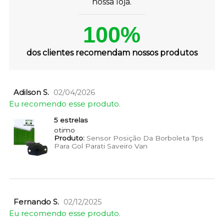
nossa loja.
100%
dos clientes recomendam nossos produtos
Adilson S.
02/04/2026
Eu recomendo esse produto.
5 estrelas
otimo
Produto:
Sensor Posição Da Borboleta Tps
Para Gol Parati Saveiro Van
Fernando S.
02/12/2025
Eu recomendo esse produto.