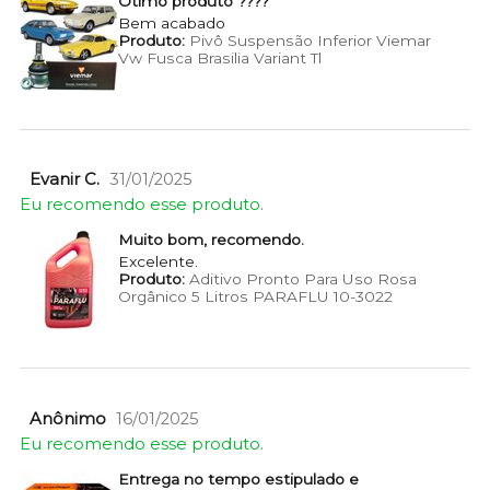
Ótimo produto ????
Bem acabado
Produto:
Pivô Suspensão Inferior Viemar
Vw Fusca Brasilia Variant Tl
Evanir C.
31/01/2025
Eu recomendo esse produto.
Muito bom, recomendo.
Excelente.
Produto:
Aditivo Pronto Para Uso Rosa
Orgânico 5 Litros PARAFLU 10-3022
Anônimo
16/01/2025
Eu recomendo esse produto.
Entrega no tempo estipulado e