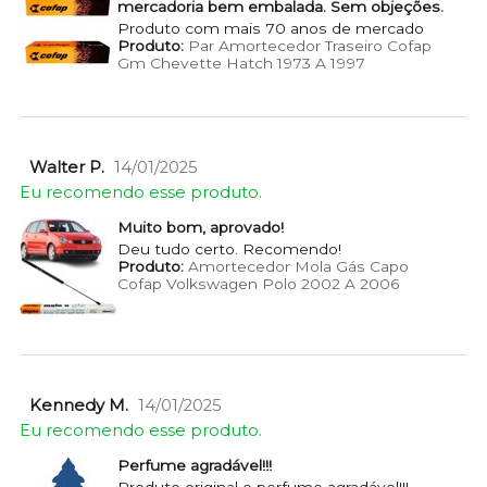
mercadoria bem embalada. Sem objeções.
Produto com mais 70 anos de mercado
Produto:
Par Amortecedor Traseiro Cofap
Gm Chevette Hatch 1973 A 1997
Walter P.
14/01/2025
Eu recomendo esse produto.
Muito bom, aprovado!
Deu tudo certo. Recomendo!
Produto:
Amortecedor Mola Gás Capo
Cofap Volkswagen Polo 2002 A 2006
Kennedy M.
14/01/2025
Eu recomendo esse produto.
Perfume agradável!!!
Produto original e perfume agradável!!!