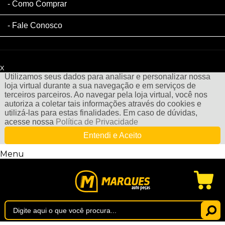
Como Comprar
Fale Conosco
x
Filtre sua Pesquisa:
Utilizamos seus dados para analisar e personalizar nossa
loja virtual durante a sua navegação e em serviços de
terceiros parceiros. Ao navegar pela loja virtual, você nos
autoriza a coletar tais informações através do cookies e
utilizá-las para estas finalidades. Em caso de dúvidas,
acesse nossa
Política de Privacidade
Entendi e Aceito
Menu