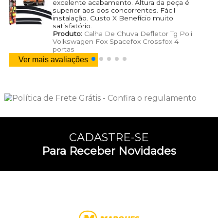
excelente acabamento. Altura da peça é
superior aos dos concorrentes. Fácil
instalação. Custo X Benefício muito
satisfatório.
Produto:
Calha De Chuva Defletor Tg Poli
Volkswagen Fox Spacefox Crossfox 4
portas
Ver mais avaliações
CADASTRE-SE
Para Receber Novidades