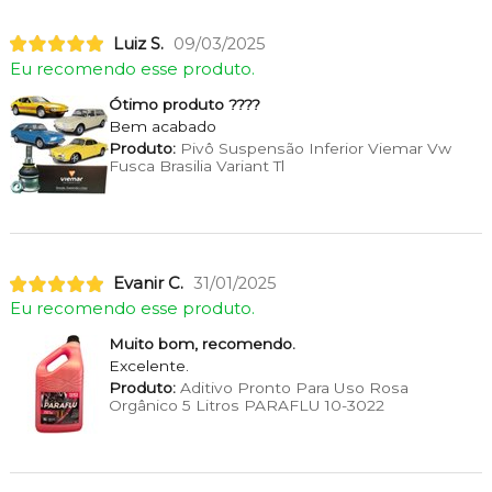
Luiz S.
09/03/2025
Eu recomendo esse produto.
Ótimo produto ????
Bem acabado
Produto:
Pivô Suspensão Inferior Viemar Vw
Fusca Brasilia Variant Tl
Evanir C.
31/01/2025
Eu recomendo esse produto.
Muito bom, recomendo.
Excelente.
Produto:
Aditivo Pronto Para Uso Rosa
Orgânico 5 Litros PARAFLU 10-3022