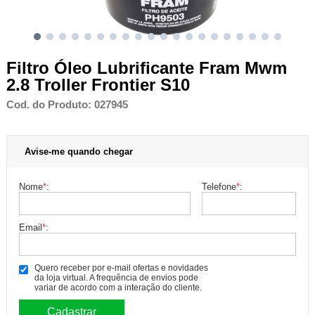
Filtro Óleo Lubrificante Fram Mwm
2.8 Troller Frontier S10
Cod. do Produto: 027945
Avise-me quando chegar
Nome
*
:
Telefone
*
:
Email
*
:
Quero receber por e-mail ofertas e novidades
da loja virtual. A frequência de envios pode
variar de acordo com a interação do cliente.