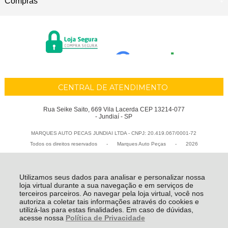
Compras
CENTRAL DE ATENDIMENTO
Rua Seike Saito, 669 Vila Lacerda CEP 13214-077
- Jundiaí - SP
MARQUES AUTO PECAS JUNDIAI LTDA - CNPJ: 20.419.067/0001-72
Todos os direitos reservados
-
Marques Auto Peças
-
2026
Utilizamos seus dados para analisar e personalizar nossa
loja virtual durante a sua navegação e em serviços de
terceiros parceiros. Ao navegar pela loja virtual, você nos
autoriza a coletar tais informações através do cookies e
utilizá-las para estas finalidades. Em caso de dúvidas,
acesse nossa
Política de Privacidade