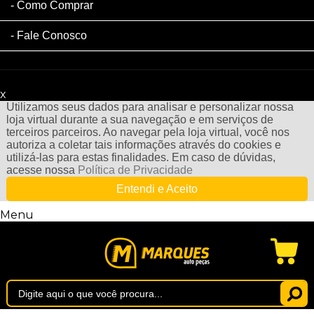
Como Comprar
Fale Conosco
x
Filtre sua Pesquisa:
Utilizamos seus dados para analisar e personalizar nossa
loja virtual durante a sua navegação e em serviços de
terceiros parceiros. Ao navegar pela loja virtual, você nos
autoriza a coletar tais informações através do cookies e
utilizá-las para estas finalidades. Em caso de dúvidas,
acesse nossa
Política de Privacidade
Entendi e Aceito
Menu