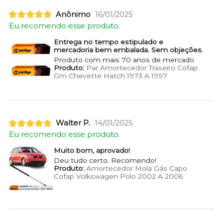
Anônimo
16/01/2025
Eu recomendo esse produto.
Entrega no tempo estipulado e
mercadoria bem embalada. Sem objeções.
Produto com mais 70 anos de mercado
Produto:
Par Amortecedor Traseiro Cofap
Gm Chevette Hatch 1973 A 1997
Walter P.
14/01/2025
Eu recomendo esse produto.
Muito bom, aprovado!
Deu tudo certo. Recomendo!
Produto:
Amortecedor Mola Gás Capo
Cofap Volkswagen Polo 2002 A 2006