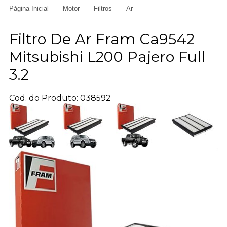
Página Inicial
Motor
Filtros
Ar
Filtro De Ar Fram Ca9542
Mitsubishi L200 Pajero Full
3.2
Cod. do Produto: 038592