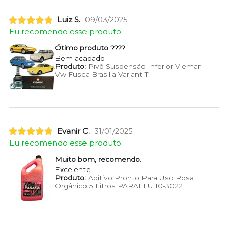
Luiz S.
09/03/2025
Eu recomendo esse produto.
Ótimo produto ????
Bem acabado
Produto:
Pivô Suspensão Inferior Viemar
Vw Fusca Brasilia Variant Tl
Evanir C.
31/01/2025
Eu recomendo esse produto.
Muito bom, recomendo.
Excelente.
Produto:
Aditivo Pronto Para Uso Rosa
Orgânico 5 Litros PARAFLU 10-3022