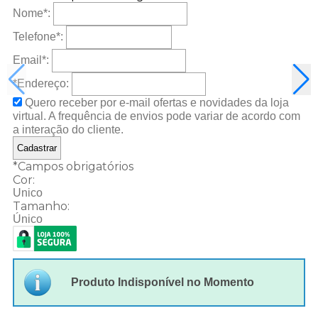
Nome
*
:
Telefone
*
:
Email
*
:
*Endereço:
Quero receber por e-mail ofertas e novidades da loja
virtual. A frequência de envios pode variar de acordo com
a interação do cliente.
*
Campos obrigatórios
Cor:
Unico
Tamanho:
Único
Produto Indisponível no Momento