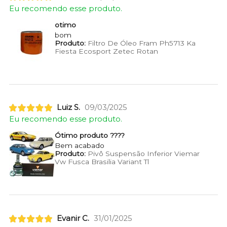
Eu recomendo esse produto.
otimo
bom
Produto:
Filtro De Óleo Fram Ph5713 Ka
Fiesta Ecosport Zetec Rotan
Luiz S.
09/03/2025
Eu recomendo esse produto.
Ótimo produto ????
Bem acabado
Produto:
Pivô Suspensão Inferior Viemar
Vw Fusca Brasilia Variant Tl
Evanir C.
31/01/2025