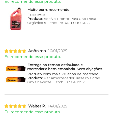
Eu recomendo esse produto.
Muito bom, recomendo.
Excelente.
Produto:
Aditivo Pronto Para Uso Rosa
Orgânico 5 Litros PARAFLU 10-3022
Anônimo
16/01/2025
Eu recomendo esse produto.
Entrega no tempo estipulado e
mercadoria bem embalada. Sem objeções.
Produto com mais 70 anos de mercado
Produto:
Par Amortecedor Traseiro Cofap
Gm Chevette Hatch 1973 A 1997
Walter P.
14/01/2025
Eu recomendo esse produto.