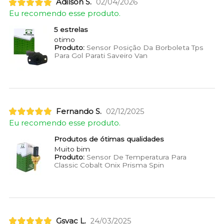
Adilson S.
02/04/2026
Eu recomendo esse produto.
5 estrelas
otimo
Produto:
Sensor Posição Da Borboleta Tps
Para Gol Parati Saveiro Van
Fernando S.
02/12/2025
Eu recomendo esse produto.
Produtos de ótimas qualidades
Muito bim
Produto:
Sensor De Temperatura Para
Classic Cobalt Onix Prisma Spin
Gsvac L.
24/03/2025