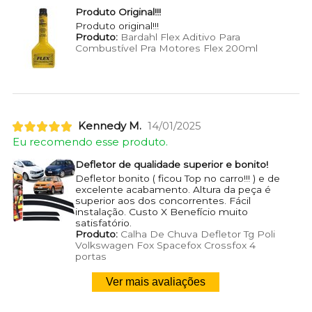
Produto Original!!!
Produto original!!!
Produto:
Bardahl Flex Aditivo Para
Combustível Pra Motores Flex 200ml
Kennedy M.
14/01/2025
Eu recomendo esse produto.
Defletor de qualidade superior e bonito!
Defletor bonito ( ficou Top no carro!!! ) e de
excelente acabamento. Altura da peça é
superior aos dos concorrentes. Fácil
instalação. Custo X Benefício muito
satisfatório.
Produto:
Calha De Chuva Defletor Tg Poli
Volkswagen Fox Spacefox Crossfox 4
portas
Ver mais avaliações