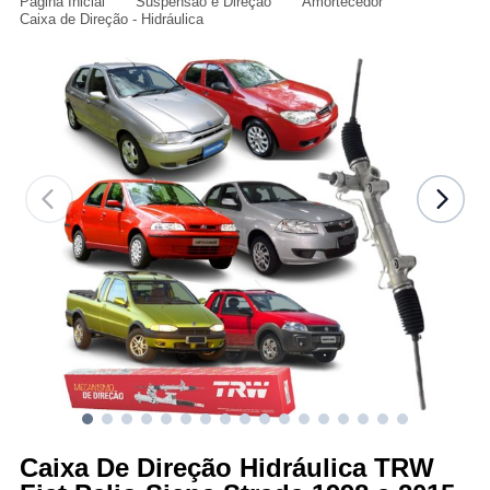
Página Inicial
Suspensão e Direção
Amortecedor
Caixa de Direção - Hidráulica
Caixa De Direção Hidráulica TRW