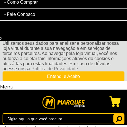
Como Comprar
Fale Conosco
x
Filtre sua Pesquisa:
Utilizamos seus dados para analisar e personalizar nossa
loja virtual durante a sua navegação e em serviços de
terceiros parceiros. Ao navegar pela loja virtual, você nos
autoriza a coletar tais informações através do cookies e
utilizá-las para estas finalidades. Em caso de dúvidas,
acesse nossa
Política de Privacidade
Entendi e Aceito
Menu