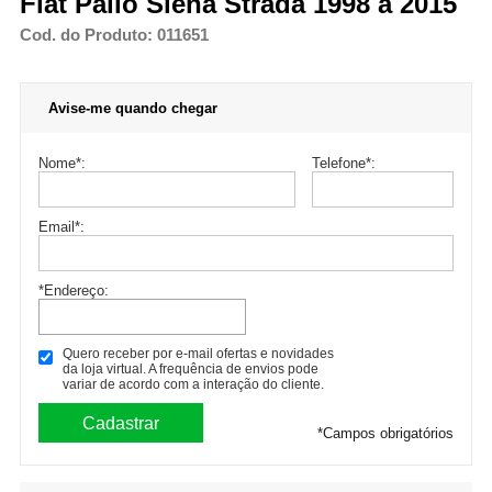
Fiat Palio Siena Strada 1998 a 2015
Cod. do Produto: 011651
Avise-me quando chegar
Nome
*
:
Telefone
*
:
Email
*
:
*Endereço:
Quero receber por e-mail ofertas e novidades
da loja virtual. A frequência de envios pode
variar de acordo com a interação do cliente.
*
Campos obrigatórios