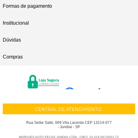
Formas de pagamento
Institucional
Dúvidas
Compras
CENTRAL DE ATENDIMENTO
Rua Seike Saito, 669 Vila Lacerda CEP 13214-077
- Jundiaí - SP
MARQUES AUTO PECAS JUNDIAI LTDA - CNPJ: 20.419.067/0001-72