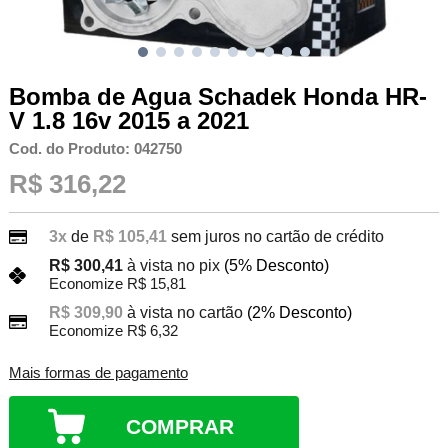
Bomba de Agua Schadek Honda HR-
V 1.8 16v 2015 a 2021
Cod. do Produto: 042750
R$ 316,22
3x
de
R$ 105,41
sem juros no cartão de crédito
R$ 300,41
à vista no pix
(5% Desconto)
Economize R$ 15,81
R$ 309,90
à vista no cartão
(2% Desconto)
Economize R$ 6,32
Mais formas de pagamento
COMPRAR