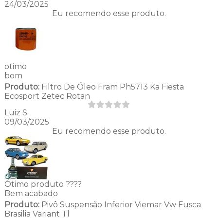
24/03/2025
Eu recomendo esse produto.
otimo
bom
Produto:
Filtro De Óleo Fram Ph5713 Ka Fiesta
Ecosport Zetec Rotan
Luiz S.
09/03/2025
Eu recomendo esse produto.
Ótimo produto ????
Bem acabado
Produto:
Pivô Suspensão Inferior Viemar Vw Fusca
Brasilia Variant Tl