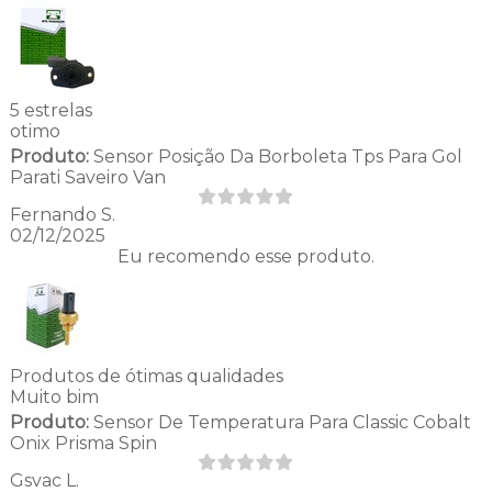
5 estrelas
otimo
Produto:
Sensor Posição Da Borboleta Tps Para Gol
Parati Saveiro Van
Fernando S.
02/12/2025
Eu recomendo esse produto.
Produtos de ótimas qualidades
Muito bim
Produto:
Sensor De Temperatura Para Classic Cobalt
Onix Prisma Spin
Gsvac L.