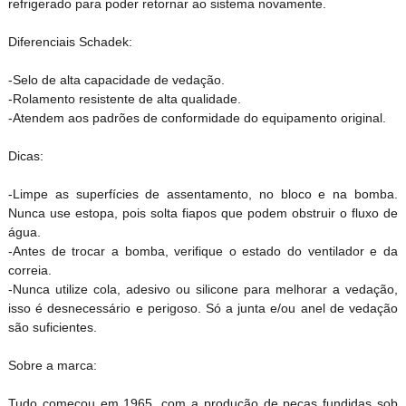
refrigerado para poder retornar ao sistema novamente.
Diferenciais Schadek:
-Selo de alta capacidade de vedação.
-Rolamento resistente de alta qualidade.
-Atendem aos padrões de conformidade do equipamento original.
Dicas:
-Limpe as superfícies de assentamento, no bloco e na bomba.
Nunca use estopa, pois solta fiapos que podem obstruir o fluxo de
gua.
-Antes de trocar a bomba, verifique o estado do ventilador e da
correia.
-Nunca utilize cola, adesivo ou silicone para melhorar a vedação,
isso é desnecessário e perigoso. Só a junta e/ou anel de vedação
são suficientes.
Sobre a marca:
Tudo começou em 1965, com a produção de peças fundidas sob