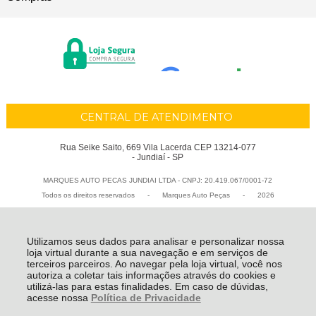
CENTRAL DE ATENDIMENTO
Rua Seike Saito, 669 Vila Lacerda CEP 13214-077
- Jundiaí - SP
MARQUES AUTO PECAS JUNDIAI LTDA - CNPJ: 20.419.067/0001-72
Todos os direitos reservados
-
Marques Auto Peças
-
2026
Utilizamos seus dados para analisar e personalizar nossa
loja virtual durante a sua navegação e em serviços de
terceiros parceiros. Ao navegar pela loja virtual, você nos
autoriza a coletar tais informações através do cookies e
utilizá-las para estas finalidades. Em caso de dúvidas,
acesse nossa
Política de Privacidade