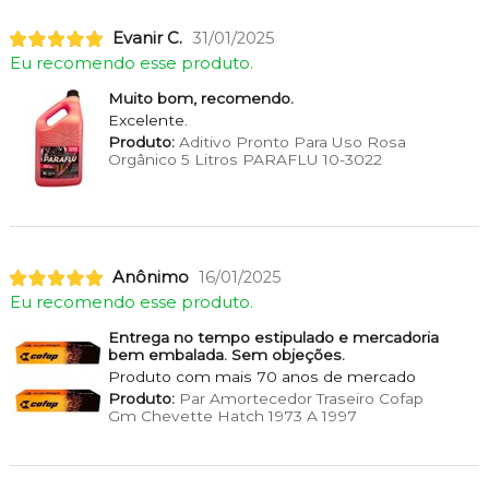
Evanir C.
31/01/2025
Eu recomendo esse produto.
Muito bom, recomendo.
Excelente.
Produto:
Aditivo Pronto Para Uso Rosa
Orgânico 5 Litros PARAFLU 10-3022
Anônimo
16/01/2025
Eu recomendo esse produto.
Entrega no tempo estipulado e mercadoria
bem embalada. Sem objeções.
Produto com mais 70 anos de mercado
Produto:
Par Amortecedor Traseiro Cofap
Gm Chevette Hatch 1973 A 1997