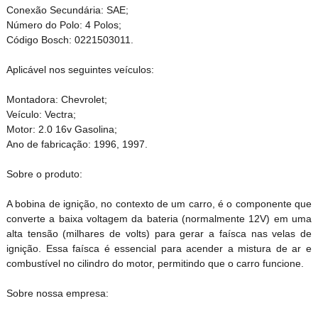
Conexão Secundária: SAE;
Número do Polo: 4 Polos;
Código Bosch: 0221503011.
Aplicável nos seguintes veículos:
Montadora: Chevrolet;
Veículo: Vectra;
Motor: 2.0 16v Gasolina;
Ano de fabricação: 1996, 1997.
Sobre o produto:
A bobina de ignição, no contexto de um carro, é o componente que
converte a baixa voltagem da bateria (normalmente 12V) em uma
alta tensão (milhares de volts) para gerar a faísca nas velas de
ignição. Essa faísca é essencial para acender a mistura de ar e
combustível no cilindro do motor, permitindo que o carro funcione.
Sobre nossa empresa: