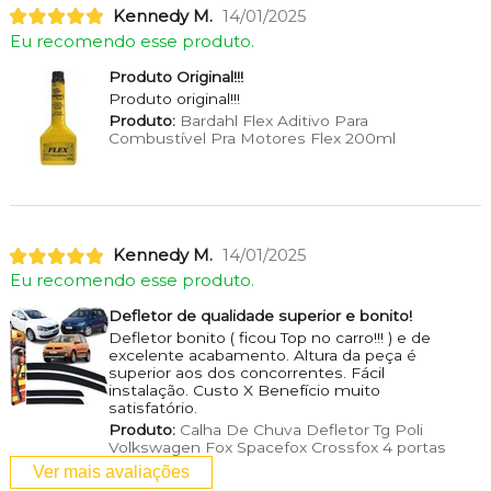
Kennedy M.
14/01/2025
Eu recomendo esse produto.
Produto Original!!!
Produto original!!!
Produto:
Bardahl Flex Aditivo Para
Combustível Pra Motores Flex 200ml
Kennedy M.
14/01/2025
Eu recomendo esse produto.
Defletor de qualidade superior e bonito!
Defletor bonito ( ficou Top no carro!!! ) e de
excelente acabamento. Altura da peça é
superior aos dos concorrentes. Fácil
instalação. Custo X Benefício muito
satisfatório.
Produto:
Calha De Chuva Defletor Tg Poli
Volkswagen Fox Spacefox Crossfox 4 portas
Ver mais avaliações