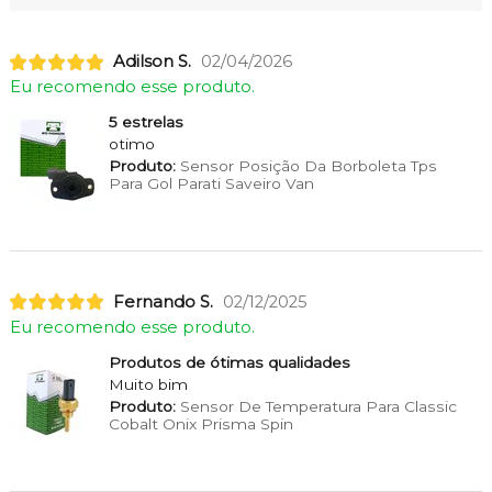
Adilson S.
02/04/2026
Eu recomendo esse produto.
5 estrelas
otimo
Produto:
Sensor Posição Da Borboleta Tps
Para Gol Parati Saveiro Van
Fernando S.
02/12/2025
Eu recomendo esse produto.
Produtos de ótimas qualidades
Muito bim
Produto:
Sensor De Temperatura Para Classic
Cobalt Onix Prisma Spin