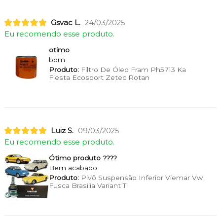
Gsvac L.
24/03/2025
Eu recomendo esse produto.
otimo
bom
Produto:
Filtro De Óleo Fram Ph5713 Ka
Fiesta Ecosport Zetec Rotan
Luiz S.
09/03/2025
Eu recomendo esse produto.
Ótimo produto ????
Bem acabado
Produto:
Pivô Suspensão Inferior Viemar Vw
Fusca Brasilia Variant Tl