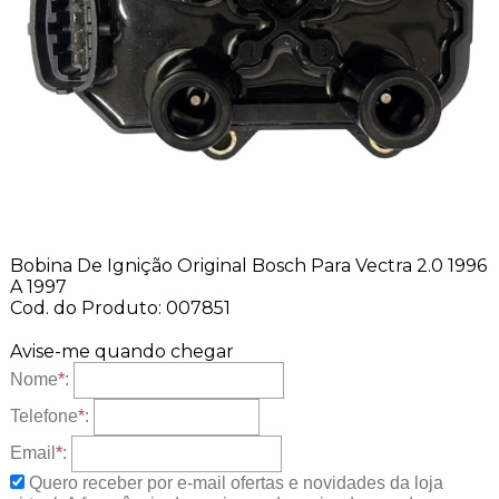
Bobina De Ignição Original Bosch Para Vectra 2.0 1996
A 1997
Cod. do Produto: 007851
Avise-me quando chegar
Nome
*
:
Telefone
*
:
Email
*
:
Quero receber por e-mail ofertas e novidades da loja