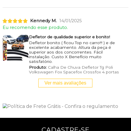
Kennedy M.
14/01/2025
Eu recomendo esse produto.
Defletor de qualidade superior e bonito!
Defletor bonito ( ficou Top no carro!!! ) e de
excelente acabamento. Altura da peça é
superior aos dos concorrentes. Fácil
instalação. Custo X Benefício muito
satisfatório.
Produto:
Calha De Chuva Defletor Tg Poli
Volkswagen Fox Spacefox Crossfox 4 portas
Ver mais avaliações
CADASTRE-SE