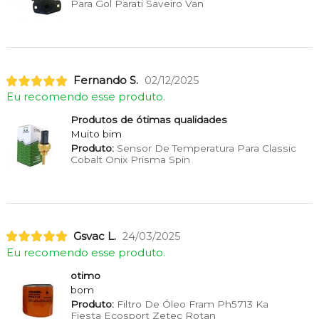
Para Gol Parati Saveiro Van
Fernando S.
02/12/2025
Eu recomendo esse produto.
Produtos de ótimas qualidades
Muito bim
Produto:
Sensor De Temperatura Para Classic
Cobalt Onix Prisma Spin
Gsvac L.
24/03/2025
Eu recomendo esse produto.
otimo
bom
Produto:
Filtro De Óleo Fram Ph5713 Ka
Fiesta Ecosport Zetec Rotan