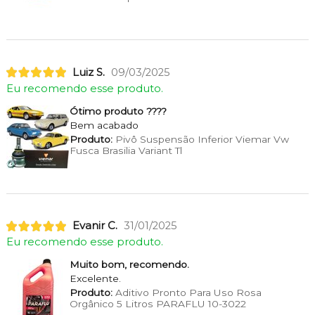
Luiz S.
09/03/2025
Eu recomendo esse produto.
Ótimo produto ????
Bem acabado
Produto:
Pivô Suspensão Inferior Viemar Vw
Fusca Brasilia Variant Tl
Evanir C.
31/01/2025
Eu recomendo esse produto.
Muito bom, recomendo.
Excelente.
Produto:
Aditivo Pronto Para Uso Rosa
Orgânico 5 Litros PARAFLU 10-3022