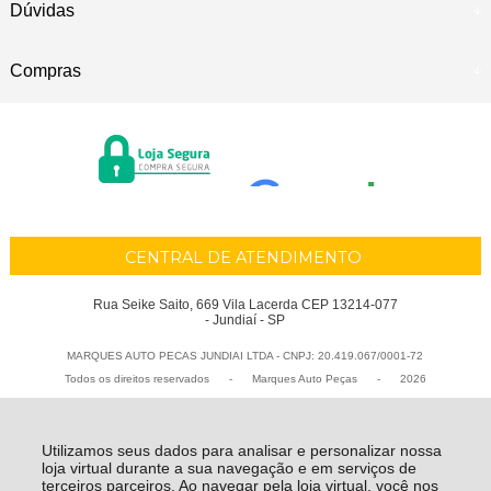
Dúvidas
Compras
CENTRAL DE ATENDIMENTO
Rua Seike Saito, 669 Vila Lacerda CEP 13214-077
- Jundiaí - SP
MARQUES AUTO PECAS JUNDIAI LTDA - CNPJ: 20.419.067/0001-72
Todos os direitos reservados
-
Marques Auto Peças
-
2026
Utilizamos seus dados para analisar e personalizar nossa
loja virtual durante a sua navegação e em serviços de
terceiros parceiros. Ao navegar pela loja virtual, você nos