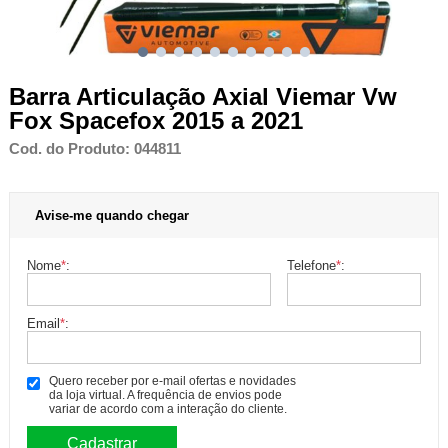
Barra Articulação Axial Viemar Vw
Fox Spacefox 2015 a 2021
Cod. do Produto: 044811
Avise-me quando chegar
Nome
*
:
Telefone
*
:
Email
*
:
Quero receber por e-mail ofertas e novidades
da loja virtual. A frequência de envios pode
variar de acordo com a interação do cliente.