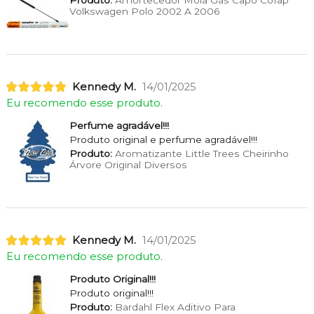
Produto:
Amortecedor Mola Gás Capo Cofap
Volkswagen Polo 2002 A 2006
Kennedy M.
14/01/2025
Eu recomendo esse produto.
Perfume agradável!!!
Produto original e perfume agradável!!!
Produto:
Aromatizante Little Trees Cheirinho
Árvore Original Diversos
Kennedy M.
14/01/2025
Eu recomendo esse produto.
Produto Original!!!
Produto original!!!
Produto:
Bardahl Flex Aditivo Para