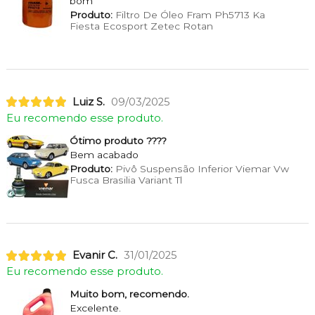
bom
Produto:
Filtro De Óleo Fram Ph5713 Ka
Fiesta Ecosport Zetec Rotan
Luiz S.
09/03/2025
Eu recomendo esse produto.
Ótimo produto ????
Bem acabado
Produto:
Pivô Suspensão Inferior Viemar Vw
Fusca Brasilia Variant Tl
Evanir C.
31/01/2025
Eu recomendo esse produto.
Muito bom, recomendo.
Excelente.