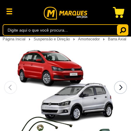
Página Inicial
Suspensão e Direção
Amortecedor
Barra Axial