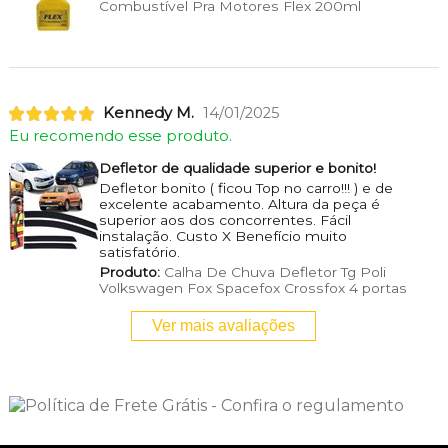
Combustível Pra Motores Flex 200ml
Kennedy M.
14/01/2025
Eu recomendo esse produto.
Defletor de qualidade superior e bonito!
Defletor bonito ( ficou Top no carro!!! ) e de
excelente acabamento. Altura da peça é
superior aos dos concorrentes. Fácil
instalação. Custo X Benefício muito
satisfatório.
Produto:
Calha De Chuva Defletor Tg Poli
Volkswagen Fox Spacefox Crossfox 4 portas
Ver mais avaliações