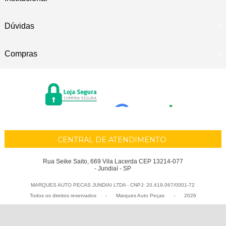
Dúvidas
Compras
CENTRAL DE ATENDIMENTO
Rua Seike Saito, 669 Vila Lacerda CEP 13214-077
- Jundiaí - SP
MARQUES AUTO PECAS JUNDIAI LTDA - CNPJ: 20.419.067/0001-72
Todos os direitos reservados
-
Marques Auto Peças
-
2026