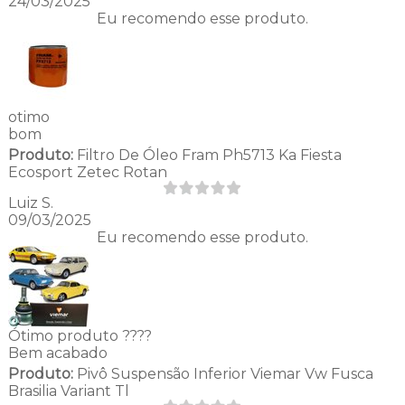
24/03/2025
Eu recomendo esse produto.
otimo
bom
Produto:
Filtro De Óleo Fram Ph5713 Ka Fiesta
Ecosport Zetec Rotan
Luiz S.
09/03/2025
Eu recomendo esse produto.
Ótimo produto ????
Bem acabado
Produto:
Pivô Suspensão Inferior Viemar Vw Fusca
Brasilia Variant Tl