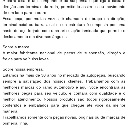
A barra axial é um componente da suspensão que liga a caixa e
direção aos terminais da roda, permitindo assim o seu movimento
de um lado para o outro.
Essa peça, por muitas vezes, é chamada de braço da direção,
terminal axial ou barra axial e sua estrutura é composta por uma
haste de aço forjado com uma articulação laminada que permite o
deslocamento em diversos ângulos.
Sobre a marca:
A maior fabricante nacional de peças de suspensão, direção e
freios para veículos leves.
Sobre nossa empresa:
Estamos há mais de 30 anos no mercado de autopeças, buscando
sempre a satisfação dos nossos clientes. Trabalhamos com as
melhores marcas do ramo automotivo e aqui você encontrará as
melhores peças para seu veículo, e contará com qualidade e o
melhor atendimento. Nossos produtos são todos rigorosamente
conferidos e embalados para que chegue até você da melhor
maneira.
Trabalhamos somente com peças novas, originais ou de marcas de
primeira linha.