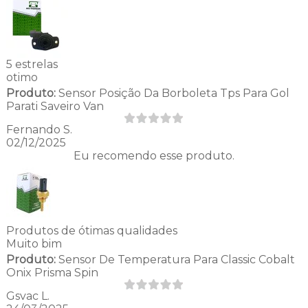
5 estrelas
otimo
Produto:
Sensor Posição Da Borboleta Tps Para Gol
Parati Saveiro Van
Fernando S.
02/12/2025
Eu recomendo esse produto.
Produtos de ótimas qualidades
Muito bim
Produto:
Sensor De Temperatura Para Classic Cobalt
Onix Prisma Spin
Gsvac L.