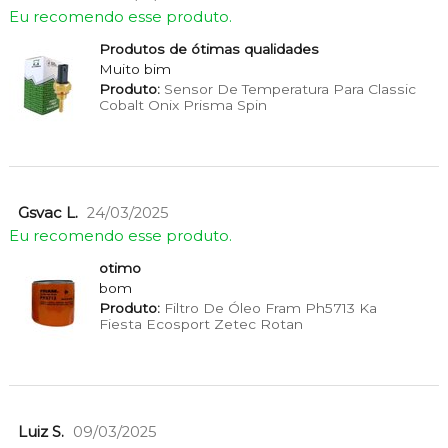
Eu recomendo esse produto.
Produtos de ótimas qualidades
Muito bim
Produto:
Sensor De Temperatura Para Classic
Cobalt Onix Prisma Spin
Gsvac L.
24/03/2025
Eu recomendo esse produto.
otimo
bom
Produto:
Filtro De Óleo Fram Ph5713 Ka
Fiesta Ecosport Zetec Rotan
Luiz S.
09/03/2025