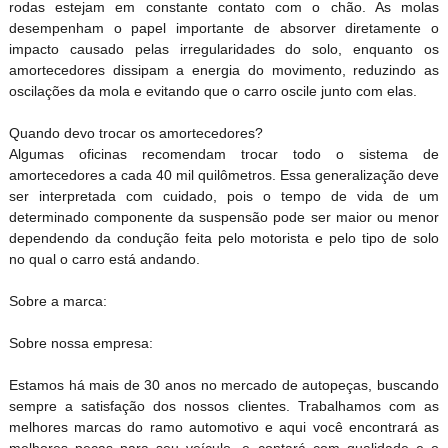
rodas estejam em constante contato com o chão. As molas
desempenham o papel importante de absorver diretamente o
impacto causado pelas irregularidades do solo, enquanto os
amortecedores dissipam a energia do movimento, reduzindo as
oscilações da mola e evitando que o carro oscile junto com elas.
Quando devo trocar os amortecedores?
Algumas oficinas recomendam trocar todo o sistema de
amortecedores a cada 40 mil quilômetros. Essa generalização deve
ser interpretada com cuidado, pois o tempo de vida de um
determinado componente da suspensão pode ser maior ou menor
dependendo da condução feita pelo motorista e pelo tipo de solo
no qual o carro está andando.
Sobre a marca:
Sobre nossa empresa:
Estamos há mais de 30 anos no mercado de autopeças, buscando
sempre a satisfação dos nossos clientes. Trabalhamos com as
melhores marcas do ramo automotivo e aqui você encontrará as
melhores peças para seu veículo, e contará com qualidade e o