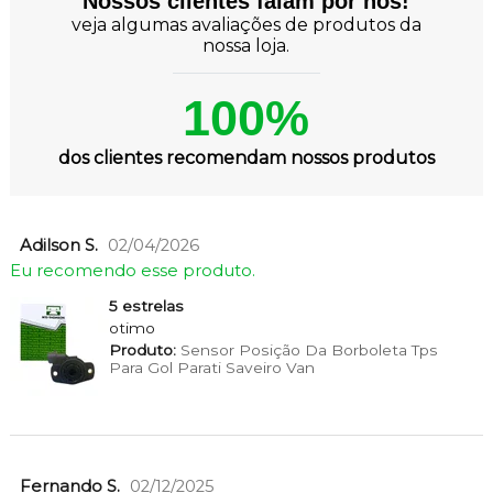
Nossos clientes falam por nós!
veja algumas avaliações de produtos da
nossa loja.
100%
dos clientes recomendam nossos produtos
Adilson S.
02/04/2026
Eu recomendo esse produto.
5 estrelas
otimo
Produto:
Sensor Posição Da Borboleta Tps
Para Gol Parati Saveiro Van
Fernando S.
02/12/2025