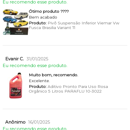
Eu recomendo esse produto.
Ótimo produto ????
Bem acabado
Produto:
Pivô Suspensão Inferior Viemar Vw
Fusca Brasilia Variant Tl
Evanir C.
31/01/2025
Eu recomendo esse produto.
Muito bom, recomendo.
Excelente.
Produto:
Aditivo Pronto Para Uso Rosa
Orgânico 5 Litros PARAFLU 10-3022
Anônimo
16/01/2025
Eu recomendo esse produto.