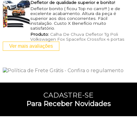
Defletor de qualidade superior e bonito!
Defletor bonito ( ficou Top no carro!!! ) e de
excelente acabamento. Altura da peça é
superior aos dos concorrentes. Fácil
instalação. Custo X Benefício muito
satisfatório.
Produto:
Calha De Chuva Defletor Tg Poli
Volkswagen Fox Spacefox Crossfox 4 portas
Ver mais avaliações
CADASTRE-SE
Para Receber Novidades