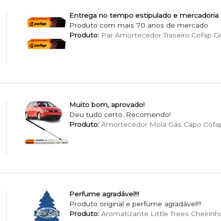
Entrega no tempo estipulado e mercadoria
Produto com mais 70 anos de mercado
Produto:
Par Amortecedor Traseiro Cofap G
Muito bom, aprovado!
Deu tudo certo. Recomendo!
Produto:
Amortecedor Mola Gás Capo Cofa
Perfume agradável!!!
Produto original e perfume agradável!!!
Produto:
Aromatizante Little Trees Cheirinho