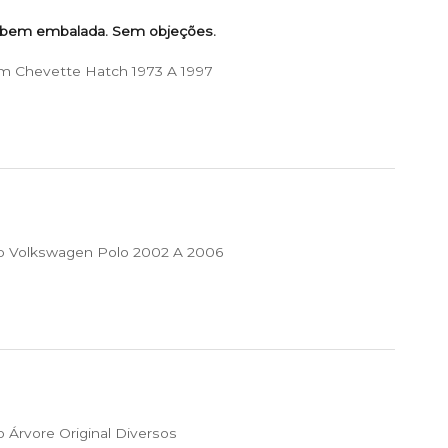
 bem embalada. Sem objeções.
m Chevette Hatch 1973 A 1997
p Volkswagen Polo 2002 A 2006
 Árvore Original Diversos