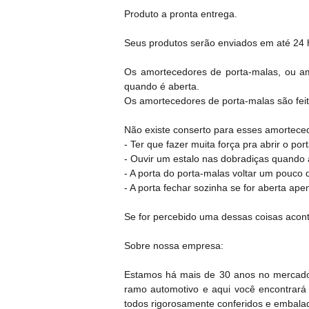
Produto a pronta entrega.
Seus produtos serão enviados em até 24 h
Os amortecedores de porta-malas, ou am
quando é aberta.
Os amortecedores de porta-malas são feito
Não existe conserto para esses amortecedo
- Ter que fazer muita força pra abrir o por
- Ouvir um estalo nas dobradiças quando 
- A porta do porta-malas voltar um pouco 
- A porta fechar sozinha se for aberta ap
Se for percebido uma dessas coisas acon
Sobre nossa empresa:
Estamos há mais de 30 anos no mercado
ramo automotivo e aqui você encontrará
todos rigorosamente conferidos e embala