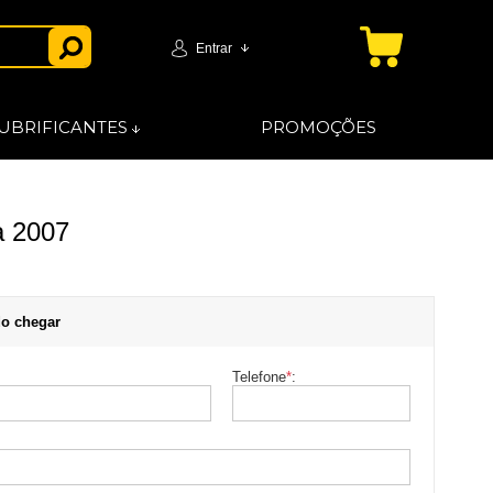
Entrar
UBRIFICANTES
PROMOÇÕES
a 2007
o chegar
Telefone
*
: