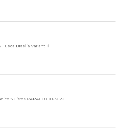
usca Brasilia Variant Tl
ânico 5 Litros PARAFLU 10-3022