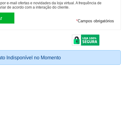
or e-mail ofertas e novidades da loja virtual. A frequência de
riar de acordo com a interação do cliente.
*
Campos obrigatórios
to Indisponível no Momento