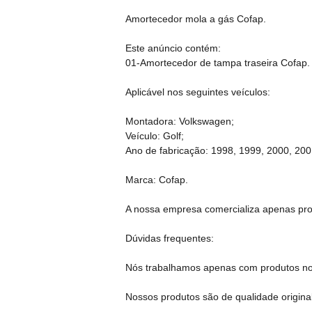
Amortecedor mola a gás Cofap.
Este anúncio contém:
01-Amortecedor de tampa traseira Cofap.
Aplicável nos seguintes veículos:
Montadora: Volkswagen;
Veículo: Golf;
Ano de fabricação: 1998, 1999, 2000, 200
Marca: Cofap.
A nossa empresa comercializa apenas produ
Dúvidas frequentes:
Nós trabalhamos apenas com produtos no
Nossos produtos são de qualidade original