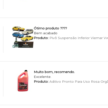
Ótimo produto ????
Bem acabado
Produto:
Pivô Suspensão Inferior Viemar Vw F
Muito bom, recomendo.
Excelente.
Produto:
Aditivo Pronto Para Uso Rosa Org