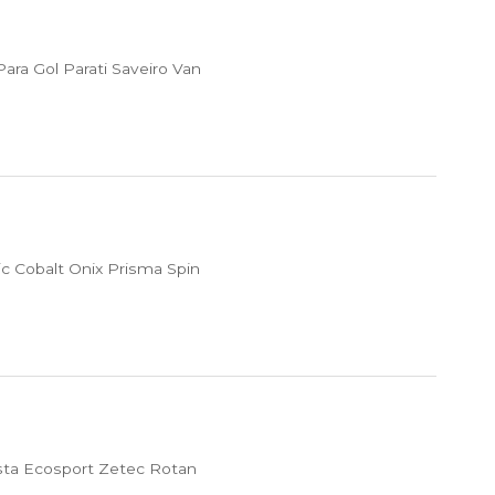
ra Gol Parati Saveiro Van
c Cobalt Onix Prisma Spin
sta Ecosport Zetec Rotan