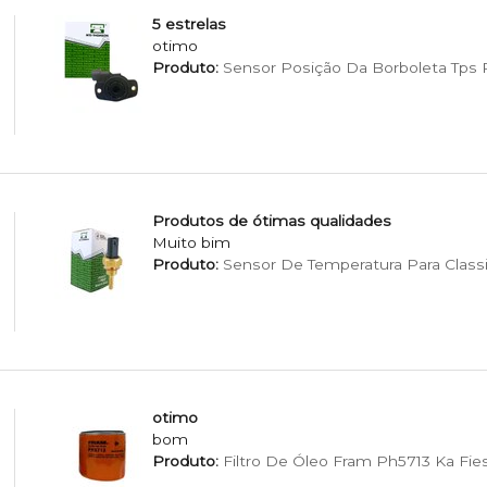
5 estrelas
otimo
Produto:
Sensor Posição Da Borboleta Tps Pa
Produtos de ótimas qualidades
Muito bim
Produto:
Sensor De Temperatura Para Classi
otimo
bom
Produto:
Filtro De Óleo Fram Ph5713 Ka Fie