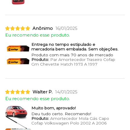
Anônimo
16/01/2025
Eu recomendo esse produto.
Entrega no tempo estipulado e
mercadoria bem embalada. Sem objeções.
Produto com mais 70 anos de mercado
Produto:
Par Amortecedor Traseiro Cofap
Gm Chevette Hatch 1973 A 1997
Walter P.
14/01/2025
Eu recomendo esse produto.
Muito bom, aprovado!
Deu tudo certo. Recomendo!
Produto:
Amortecedor Mola Gás Capo
Cofap Volkswagen Polo 2002 A 2006