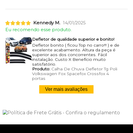
Kennedy M.
14/01/2025
Eu recomendo esse produto.
Defletor de qualidade superior e bonito!
Defletor bonito ( ficou Top no carro!!! ) e de
excelente acabamento. Altura da peça é
superior aos dos concorrentes. Fácil
instalação. Custo X Benefício muito
satisfatório.
Produto:
Calha De Chuva Defletor Tg Poli
Volkswagen Fox Spacefox Crossfox 4
portas
Ver mais avaliações