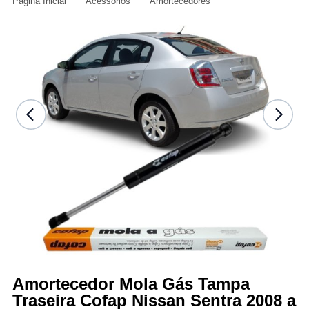
Página Inicial
Acessórios
Amortecedores
Amortecedor Mola Gás Tampa
Traseira Cofap Nissan Sentra 2008 a