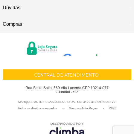
Dúvidas
Compras
CENTRAL DE ATENDIMENTO
Rua Seike Saito, 669 Vila Lacerda CEP 13214-077
- Jundiaí - SP
MARQUES AUTO PECAS JUNDIAI LTDA - CNPJ: 20.419.067/0001-72
Todos os direitos reservados
-
Marques Auto Peças
-
2026