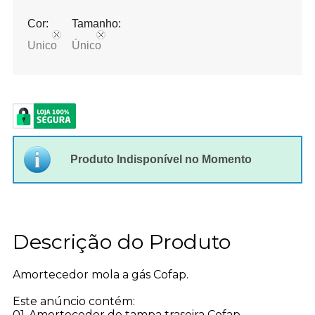
Cor:
Tamanho:
Unico
Único
Produto Indisponível no Momento
Descrição do Produto
Amortecedor mola a gás Cofap.
Este anúncio contém:
01-Amortecedor de tampa traseira Cofap.