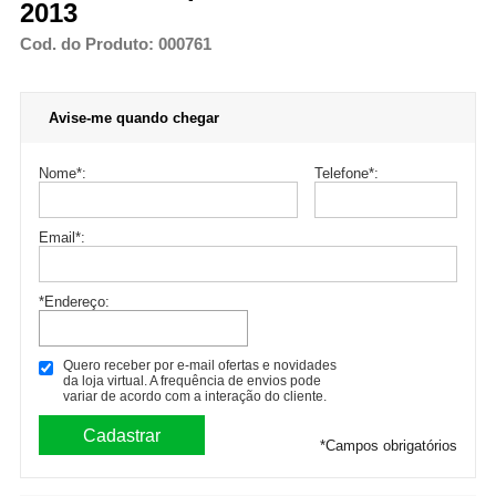
2013
Cod. do Produto: 000761
Avise-me quando chegar
Nome
*
:
Telefone
*
:
Email
*
:
*Endereço:
Quero receber por e-mail ofertas e novidades
da loja virtual. A frequência de envios pode
variar de acordo com a interação do cliente.
*
Campos obrigatórios