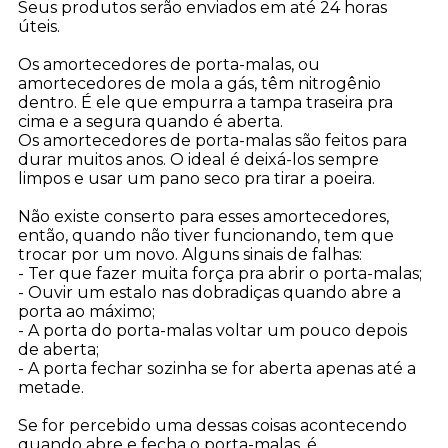
Seus produtos serão enviados em até 24 horas
úteis.
Os amortecedores de porta-malas, ou
amortecedores de mola a gás, têm nitrogênio
dentro. É ele que empurra a tampa traseira pra
cima e a segura quando é aberta.
Os amortecedores de porta-malas são feitos para
durar muitos anos. O ideal é deixá-los sempre
limpos e usar um pano seco pra tirar a poeira.
Não existe conserto para esses amortecedores,
então, quando não tiver funcionando, tem que
trocar por um novo. Alguns sinais de falhas:
- Ter que fazer muita força pra abrir o porta-malas;
- Ouvir um estalo nas dobradiças quando abre a
porta ao máximo;
- A porta do porta-malas voltar um pouco depois
de aberta;
- A porta fechar sozinha se for aberta apenas até a
metade.
Se for percebido uma dessas coisas acontecendo
quando abre e fecha o porta-malas, é