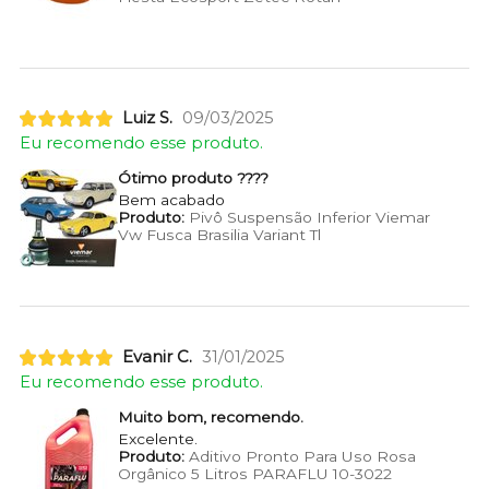
Luiz S.
09/03/2025
Eu recomendo esse produto.
Ótimo produto ????
Bem acabado
Produto:
Pivô Suspensão Inferior Viemar
Vw Fusca Brasilia Variant Tl
Evanir C.
31/01/2025
Eu recomendo esse produto.
Muito bom, recomendo.
Excelente.
Produto:
Aditivo Pronto Para Uso Rosa
Orgânico 5 Litros PARAFLU 10-3022