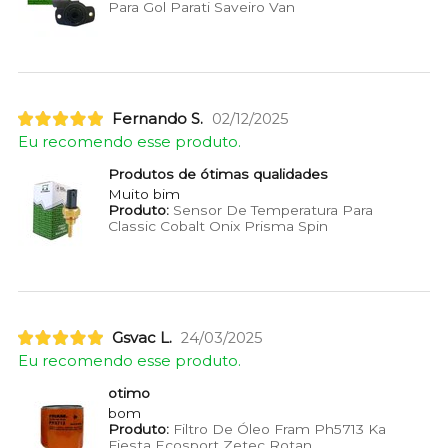
Para Gol Parati Saveiro Van
Fernando S.
02/12/2025
Eu recomendo esse produto.
Produtos de ótimas qualidades
Muito bim
Produto:
Sensor De Temperatura Para
Classic Cobalt Onix Prisma Spin
Gsvac L.
24/03/2025
Eu recomendo esse produto.
otimo
bom
Produto:
Filtro De Óleo Fram Ph5713 Ka
Fiesta Ecosport Zetec Rotan