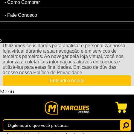
Como Comprar
Fale Conosco
x
Filtre sua Pesquisa:
Utilizamos seus dados para analisar e personalizar nossa
loja virtual durante a sua navegação e em serviços de
terceiros parceiros. Ao navegar pela loja virtual, você nos
autoriza a coletar tais informações através do cookies e
utilizá-las para estas finalidades. Em caso de dúvidas,
acesse nossa
Política de Privacidade
Entendi e Aceito
Menu