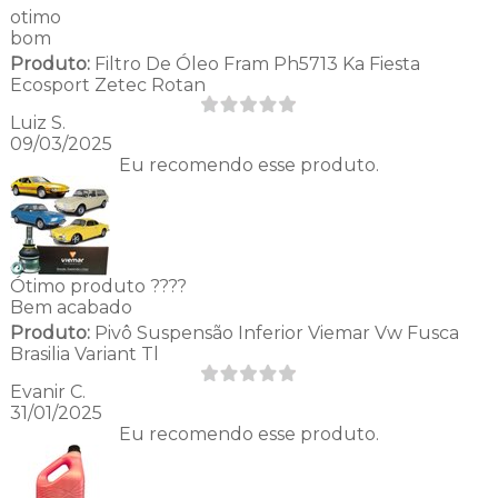
otimo
bom
Produto:
Filtro De Óleo Fram Ph5713 Ka Fiesta
Ecosport Zetec Rotan
Luiz S.
09/03/2025
Eu recomendo esse produto.
Ótimo produto ????
Bem acabado
Produto:
Pivô Suspensão Inferior Viemar Vw Fusca
Brasilia Variant Tl
Evanir C.
31/01/2025
Eu recomendo esse produto.