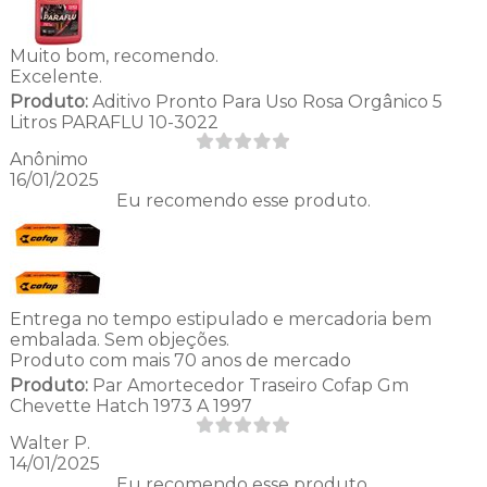
Muito bom, recomendo.
Excelente.
Produto:
Aditivo Pronto Para Uso Rosa Orgânico 5
Litros PARAFLU 10-3022
Anônimo
16/01/2025
Eu recomendo esse produto.
Entrega no tempo estipulado e mercadoria bem
embalada. Sem objeções.
Produto com mais 70 anos de mercado
Produto:
Par Amortecedor Traseiro Cofap Gm
Chevette Hatch 1973 A 1997
Walter P.
14/01/2025
Eu recomendo esse produto.