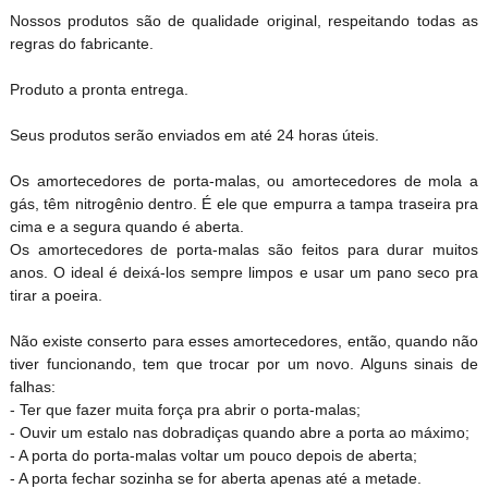
Nossos produtos são de qualidade original, respeitando todas as
regras do fabricante.
Produto a pronta entrega.
Seus produtos serão enviados em até 24 horas úteis.
Os amortecedores de porta-malas, ou amortecedores de mola a
gás, têm nitrogênio dentro. É ele que empurra a tampa traseira pra
cima e a segura quando é aberta.
Os amortecedores de porta-malas são feitos para durar muitos
anos. O ideal é deixá-los sempre limpos e usar um pano seco pra
tirar a poeira.
Não existe conserto para esses amortecedores, então, quando não
tiver funcionando, tem que trocar por um novo. Alguns sinais de
falhas:
- Ter que fazer muita força pra abrir o porta-malas;
- Ouvir um estalo nas dobradiças quando abre a porta ao máximo;
- A porta do porta-malas voltar um pouco depois de aberta;
- A porta fechar sozinha se for aberta apenas até a metade.