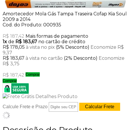
Amortecedor Mola Gás Tampa Traseira Cofap Kia Soul
2009 a 2014
Cod. do Produto: 000935
R$ 187,42
Mais formas de pagamento
1x
de
R$ 183,67
no cartão de crédito
R$ 178,05
à vista no pix
(5% Desconto)
Economize R$
9,37
R$ 183,67
à vista no cartão
(2% Desconto)
Economize
R$ 3,75
R$ 187,42
Comprar
Comprar
Calcule Frete e Prazo
Descrição do Produto