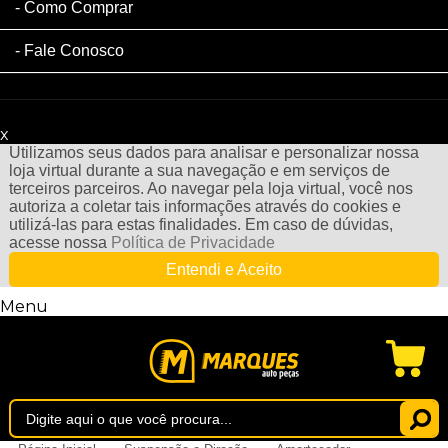
Como Comprar
Fale Conosco
x
Filtre sua Pesquisa:
Utilizamos seus dados para analisar e personalizar nossa
loja virtual durante a sua navegação e em serviços de
terceiros parceiros. Ao navegar pela loja virtual, você nos
autoriza a coletar tais informações através do cookies e
utilizá-las para estas finalidades. Em caso de dúvidas,
acesse nossa
Política de Privacidade
Entendi e Aceito
Menu