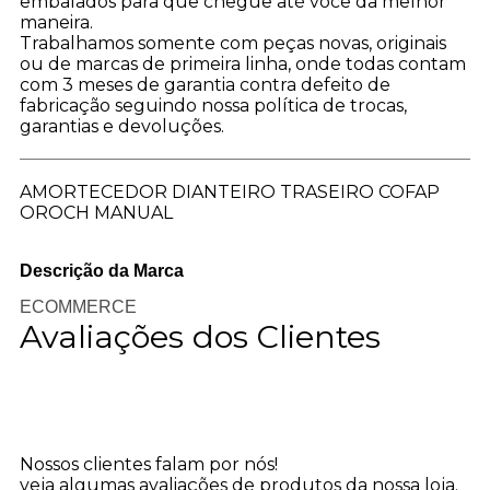
embalados para que chegue até você da melhor
maneira.
Trabalhamos somente com peças novas, originais
ou de marcas de primeira linha, onde todas contam
com 3 meses de garantia contra defeito de
fabricação seguindo nossa política de trocas,
garantias e devoluções.
AMORTECEDOR DIANTEIRO TRASEIRO COFAP
OROCH MANUAL
Descrição da Marca
ECOMMERCE
Avaliações dos Clientes
Nossos clientes falam por nós!
veja algumas avaliações de produtos da nossa loja.