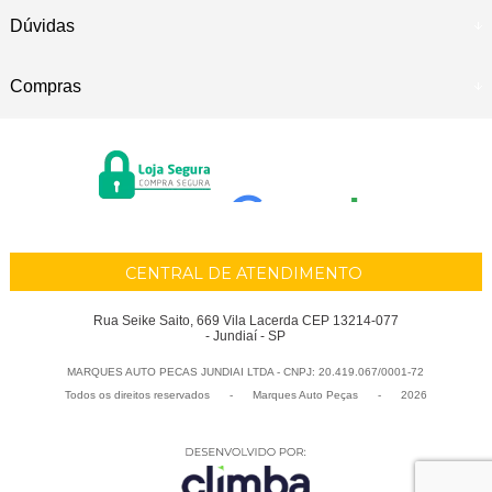
Dúvidas
Compras
CENTRAL DE ATENDIMENTO
Rua Seike Saito, 669 Vila Lacerda CEP 13214-077
- Jundiaí - SP
MARQUES AUTO PECAS JUNDIAI LTDA - CNPJ: 20.419.067/0001-72
Todos os direitos reservados
-
Marques Auto Peças
-
2026