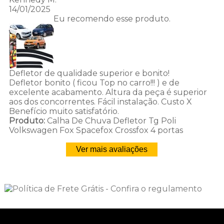
14/01/2025
Eu recomendo esse produto.
Defletor de qualidade superior e bonito!
Defletor bonito ( ficou Top no carro!!! ) e de
excelente acabamento. Altura da peça é superior
aos dos concorrentes. Fácil instalação. Custo X
Benefício muito satisfatório.
Produto:
Calha De Chuva Defletor Tg Poli
Volkswagen Fox Spacefox Crossfox 4 portas
Ver mais avaliações