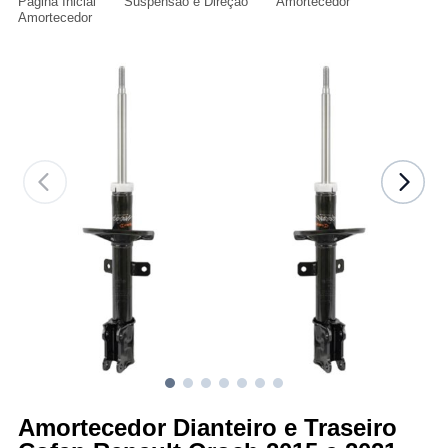
Página Inicial
Suspensão e Direção
Amortecedor
Amortecedor
Amortecedor Dianteiro e Traseiro