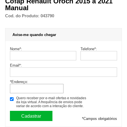
Cofap Renault Oroch 2015 a 2021
Manual
Cod. do Produto: 043790
Avise-me quando chegar
Nome
*
:
Telefone
*
:
Email
*
:
*Endereço:
Quero receber por e-mail ofertas e novidades
da loja virtual. A frequência de envios pode
variar de acordo com a interação do cliente.
*
Campos obrigatórios