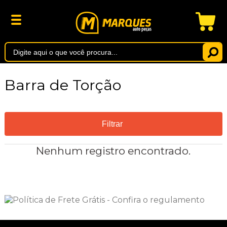
Barra de Torção
Filtrar
Nenhum registro encontrado.