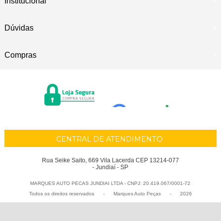
Institucional
Dúvidas
Compras
CENTRAL DE ATENDIMENTO
Rua Seike Saito, 669 Vila Lacerda CEP 13214-077
- Jundiaí - SP
MARQUES AUTO PECAS JUNDIAI LTDA - CNPJ: 20.419.067/0001-72
Todos os direitos reservados
-
Marques Auto Peças
-
2026