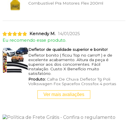
Combustível Pra Motores Flex 200ml
Kennedy M.
14/01/2025
Eu recomendo esse produto.
Defletor de qualidade superior e bonito!
Defletor bonito ( ficou Top no carro!!! ) e de
excelente acabamento. Altura da peça é
superior aos dos concorrentes. Fácil
instalação. Custo X Benefício muito
satisfatório.
Produto:
Calha De Chuva Defletor Tg Poli
Volkswagen Fox Spacefox Crossfox 4 portas
Ver mais avaliações