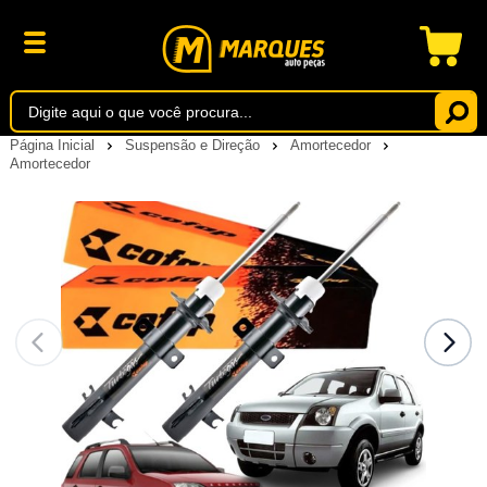
Página Inicial
Suspensão e Direção
Amortecedor
Amortecedor