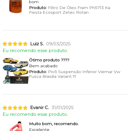
bom
Produto:
Filtro De Óleo Fram Ph5713 Ka
Fiesta Ecosport Zetec Rotan
Luiz S.
09/03/2025
Eu recomendo esse produto.
Ótimo produto ????
Bem acabado
Produto:
Pivô Suspensão Inferior Viemar Vw
Fusca Brasilia Variant Tl
Evanir C.
31/01/2025
Eu recomendo esse produto.
Muito bom, recomendo.
Excelente.