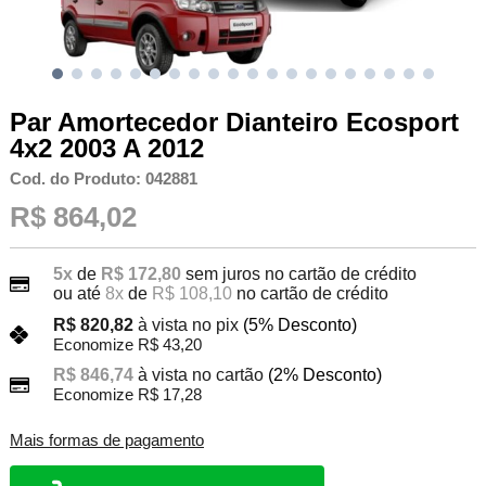
Par Amortecedor Dianteiro Ecosport
4x2 2003 A 2012
Cod. do Produto: 042881
R$ 864,02
5x
de
R$ 172,80
sem juros no cartão de crédito
ou até
8x
de
R$ 108,10
no cartão de crédito
R$ 820,82
à vista no pix
(5% Desconto)
Economize R$ 43,20
R$ 846,74
à vista no cartão
(2% Desconto)
Economize R$ 17,28
Mais formas de pagamento