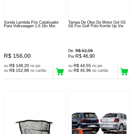
Sonda Lambda Pós Catalisador
Tampa De Oleo Do Motor Gol G5
Para Volkswagen 1.6 16v Msi
G6 Fox Golf Polo Kombi Up Vw
R$ 52,09
De:
R$ 156,00
R$ 46,90
Por:
R$ 148,20
R$ 44,55
ou
no pix
ou
no pix
R$ 152,88
R$ 45,96
ou
no cartão
ou
no cartão