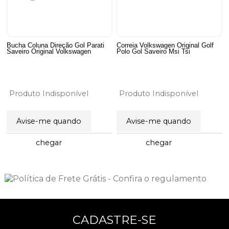
Bucha Coluna Direção Gol Parati
Correia Volkswagen Original Golf
Saveiro Original Volkswagen
Polo Gol Saveiro Msi Tsi
Produto Indisponível
Produto Indisponível
Avise-me quando
Avise-me quando
12
Produtos
chegar
chegar
CADASTRE-SE