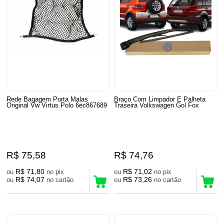
Rede Bagagem Porta Malas
Braço Com Limpador E Palheta
Original Vw Virtus Polo 6ec867689
Traseira Volkswagen Gol Fox
R$ 75,58
R$ 74,76
R$ 71,80
R$ 71,02
ou
no pix
ou
no pix
R$ 74,07
R$ 73,26
ou
no cartão
ou
no cartão