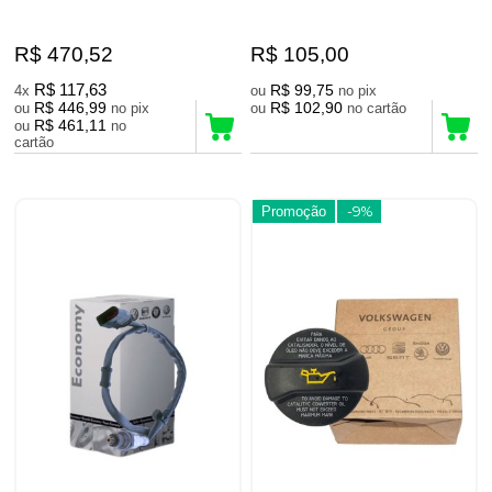
R$ 470,52
R$ 105,00
R$ 117,63
R$ 99,75
4x
ou
no pix
R$ 446,99
R$ 102,90
ou
no pix
ou
no cartão
R$ 461,11
ou
no
cartão
Promoção
-9%