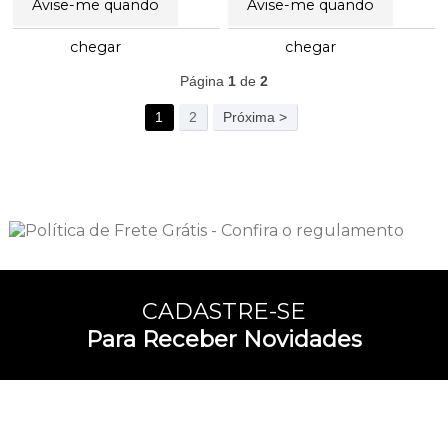
Avise-me quando
Avise-me quando
46
Produtos
chegar
chegar
Página
1
de
2
1
2
Próxima >
CADASTRE-SE
Para Receber Novidades