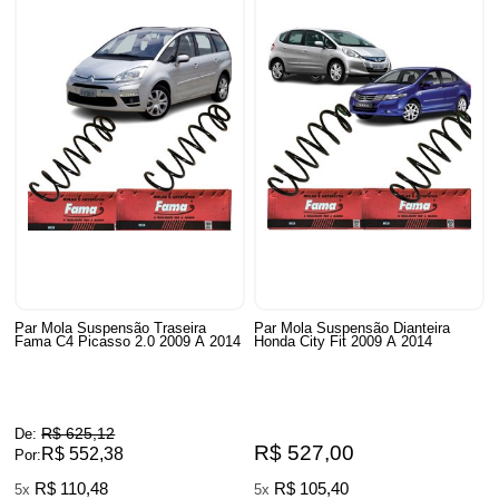
Par Mola Suspensão Traseira
Par Mola Suspensão Dianteira
Fama C4 Picasso 2.0 2009 A 2014
Honda City Fit 2009 A 2014
R$ 625,12
De:
R$ 527,00
R$ 552,38
Por:
R$ 110,48
R$ 105,40
5x
5x