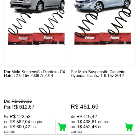
Par Mola Suspensão Dianteira C4
Par Mola Suspensão Dianteira
Hatch 2.0 16v 2009 A 2014
Hyundai Elantra 1.8 16v 2012
R$ 693,35
De:
R$ 461,69
R$ 612,67
Por:
R$ 122,53
R$ 115,42
5x
4x
R$ 582,04
R$ 438,61
ou
no pix
ou
no pix
R$ 600,42
R$ 452,46
ou
no
ou
no
cartão
cartão