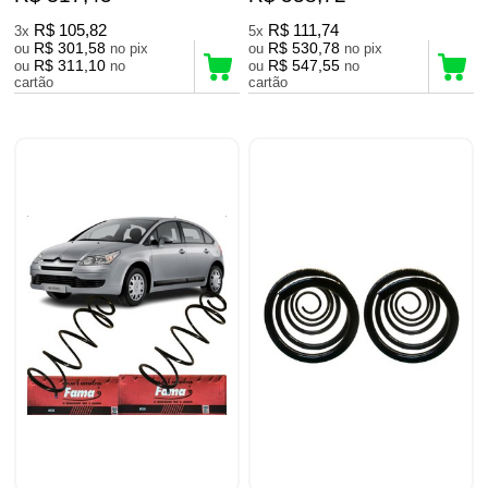
R$ 105,82
R$ 111,74
3x
5x
R$ 301,58
R$ 530,78
ou
no pix
ou
no pix
R$ 311,10
R$ 547,55
ou
no
ou
no
cartão
cartão