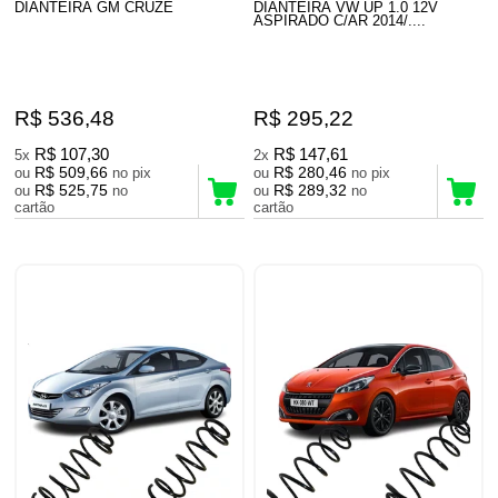
DIANTEIRA GM CRUZE
DIANTEIRA VW UP 1.0 12V
ASPIRADO C/AR 2014/....
R$ 536,48
R$ 295,22
R$ 107,30
R$ 147,61
5x
2x
R$ 509,66
R$ 280,46
ou
no pix
ou
no pix
R$ 525,75
R$ 289,32
ou
no
ou
no
cartão
cartão