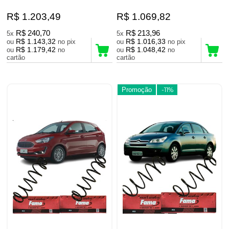
R$ 1.203,49
R$ 1.069,82
R$ 240,70
R$ 213,96
5x
5x
R$ 1.143,32
R$ 1.016,33
ou
no pix
ou
no pix
R$ 1.179,42
R$ 1.048,42
ou
no
ou
no
cartão
cartão
Promoção
-11%