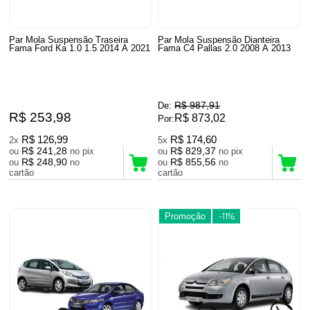
Par Mola Suspensão Traseira
Par Mola Suspensão Dianteira
Fama Ford Ka 1.0 1.5 2014 A 2021
Fama C4 Pallas 2.0 2008 A 2013
R$ 987,91
De:
R$ 253,98
R$ 873,02
Por:
R$ 126,99
R$ 174,60
2x
5x
R$ 241,28
R$ 829,37
ou
no pix
ou
no pix
R$ 248,90
R$ 855,56
ou
no
ou
no
cartão
cartão
Promoção
-11%