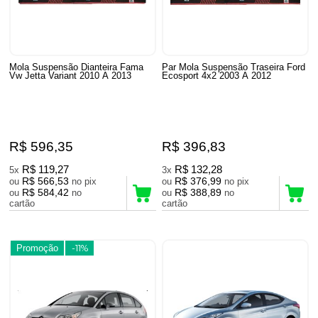
Mola Suspensão Dianteira Fama
Par Mola Suspensão Traseira Ford
Vw Jetta Variant 2010 A 2013
Ecosport 4x2 2003 A 2012
R$ 596,35
R$ 396,83
R$ 119,27
R$ 132,28
5x
3x
R$ 566,53
R$ 376,99
ou
no pix
ou
no pix
R$ 584,42
R$ 388,89
ou
no
ou
no
cartão
cartão
Promoção
-11%