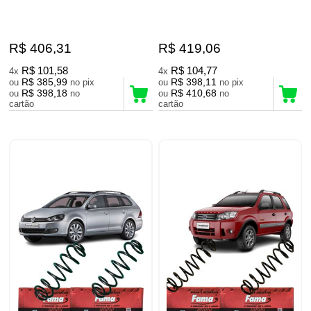
R$ 406,31
R$ 419,06
R$ 101,58
R$ 104,77
4x
4x
R$ 385,99
R$ 398,11
ou
no pix
ou
no pix
R$ 398,18
R$ 410,68
ou
no
ou
no
cartão
cartão