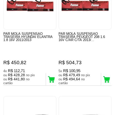
PAR MOLA SUSPENSAO
PAR MOLA SUSPENSAO
TRASEIRA HYUNDAI ELANTRA
TRASEIRA PEUGEOT 208 1.6
1.8 16V 2011/2013
16V C/AR C/TA 2013/...
R$ 450,82
R$ 504,73
R$ 112,71
R$ 100,95
4x
5x
R$ 428,28
R$ 479,49
ou
no pix
ou
no pix
R$ 441,80
R$ 494,64
ou
no
ou
no
cartão
cartão