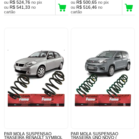
R$ 524,76
R$ 500,65
ou
no pix
ou
no pix
R$ 541,33
R$ 516,46
ou
no
ou
no
cartão
cartão
PAR MOLA SUSPENSAO
PAR MOLA SUSPENSAO
TRASEIRA RENAULT SYMBOL
TRASEIRA UNO NOVO (