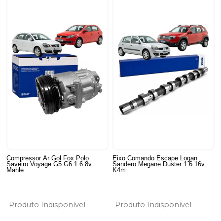
Compressor Ar Gol Fox Polo
Eixo Comando Escape Logan
Saveiro Voyage G5 G6 1.6 8v
Sandero Megane Duster 1.6 16v
Mahle
K4m
Produto Indisponível
Produto Indisponível