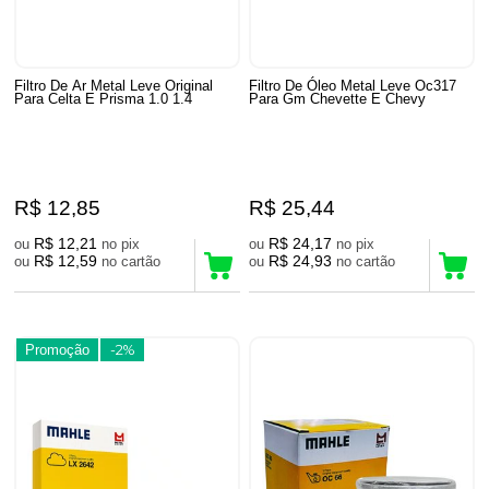
Filtro De Ar Metal Leve Original
Filtro De Óleo Metal Leve Oc317
Para Celta E Prisma 1.0 1.4
Para Gm Chevette E Chevy
R$ 12,85
R$ 25,44
R$ 12,21
R$ 24,17
ou
no pix
ou
no pix
R$ 12,59
R$ 24,93
ou
no cartão
ou
no cartão
Promoção
-2%