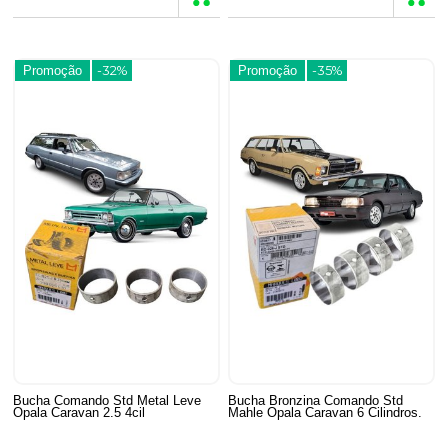
Promoção
-32%
Promoção
-35%
Bucha Comando Std Metal Leve
Bucha Bronzina Comando Std
Opala Caravan 2.5 4cil
Mahle Opala Caravan 6 Cilindros.