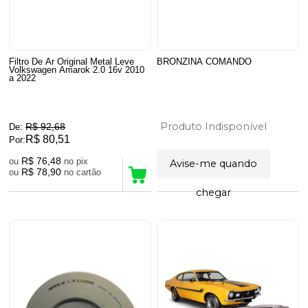
Filtro De Ar Original Metal Leve
BRONZINA COMANDO
Volkswagen Amarok 2.0 16v 2010
a 2022
Produto Indisponível
R$ 92,68
De:
R$ 80,51
Por:
R$ 76,48
ou
no pix
Avise-me quando
R$ 78,90
ou
no cartão
chegar