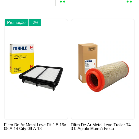
Promoção
-2%
Filtro De Ar Metal Leve Fit 1.5 16v
Filtro De Ar Metal Leve Troller T4
08 A 14 City 09 A 13
3.0 Agrale Murruá Iveco