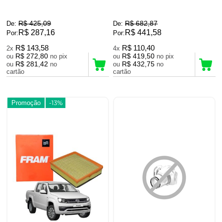
R$ 425,09
R$ 682,87
De:
De:
R$ 287,16
R$ 441,58
Por:
Por:
R$ 143,58
R$ 110,40
2x
4x
R$ 272,80
R$ 419,50
ou
no pix
ou
no pix
R$ 281,42
R$ 432,75
ou
no
ou
no
cartão
cartão
Promoção
-13%