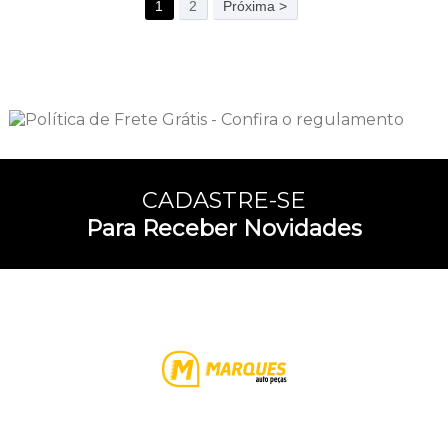
1
2
Próxima >
CADASTRE-SE
Para Receber Novidades