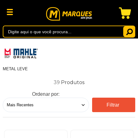
METAL LEVE
39
Ordenar por:
Filtrar