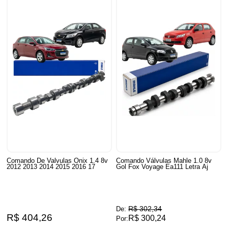
Comando De Valvulas Onix 1.4 8v
Comando Válvulas Mahle 1.0 8v
2012 2013 2014 2015 2016 17
Gol Fox Voyage Ea111 Letra Aj
R$ 302,34
De:
R$ 404,26
R$ 300,24
Por: