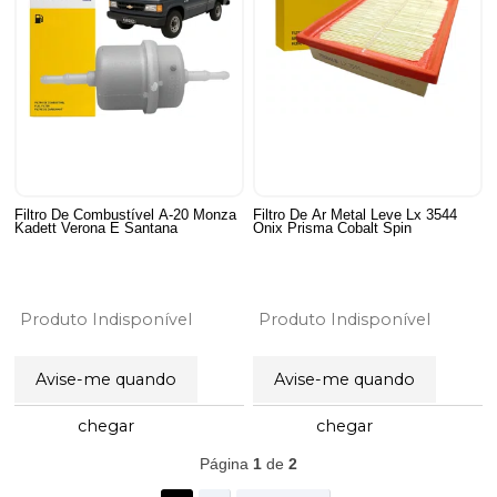
Filtro De Combustível A-20 Monza
Filtro De Ar Metal Leve Lx 3544
Kadett Verona E Santana
Onix Prisma Cobalt Spin
Produto Indisponível
Produto Indisponível
Avise-me quando
Avise-me quando
39
Produtos
chegar
chegar
Página
1
de
2