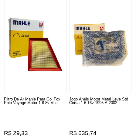
Filtro De Ar Mahle Para Gol Fox
Jogo Anéis Motor Metal Leve Std
Polo Voyage Motor 1.6 8v Vht
Corsa 1.6 16v 1995 A 2002
R$ 29,33
R$ 635,74