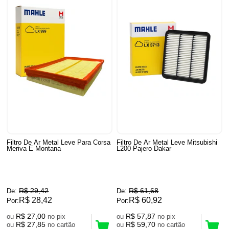
Filtro De Ar Metal Leve Para Corsa
Filtro De Ar Metal Leve Mitsubishi
Meriva E Montana
L200 Pajero Dakar
R$ 29,42
R$ 61,68
De:
De:
R$ 28,42
R$ 60,92
Por:
Por:
R$ 27,00
R$ 57,87
ou
no pix
ou
no pix
R$ 27,85
R$ 59,70
ou
no cartão
ou
no cartão