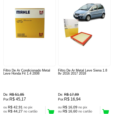
Filtro De Ar Condicionado Metal
Filtro De Ar Metal Leve Siena 1.8
Leve Honda Fit 1.4 2008
8v 2016 2017 2018
R$ 51,85
R$ 17,89
De:
De:
R$ 45,17
R$ 16,94
Por:
Por:
R$ 42,91
R$ 16,09
ou
no pix
ou
no pix
R$ 44,27
R$ 16,60
ou
no cartão
ou
no cartão