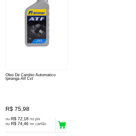
Oleo De Cambio Automatico
Ipiranga Atf Cvt
R$ 75,98
R$ 72,18
ou
no pix
R$ 74,46
ou
no cartão