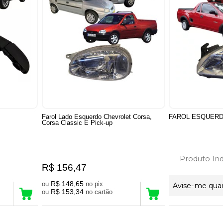
Farol Lado Esquerdo Chevrolet Corsa,
FAROL ESQUER
Corsa Classic E Pick-up
Produto Ind
R$ 156,47
R$ 148,65
ou
no pix
Avise-me qua
R$ 153,34
ou
no cartão