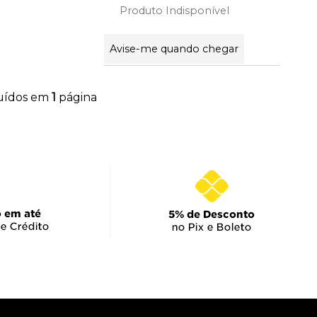
Produto Indisponível
Avise-me quando chegar
buídos em
1
página