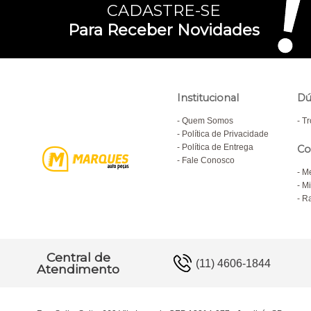
CADASTRE-SE
Para Receber Novidades
Institucional
Dú
Quem Somos
Tr
Política de Privacidade
Política de Entrega
Co
Fale Conosco
M
Mi
Ra
Central de
(11) 4606-1844
Atendimento