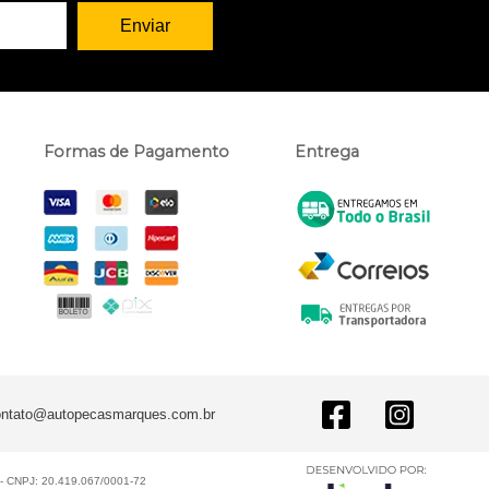
Formas de Pagamento
Entrega
ontato@autopecasmarques.com.br
CNPJ: 20.419.067/0001-72