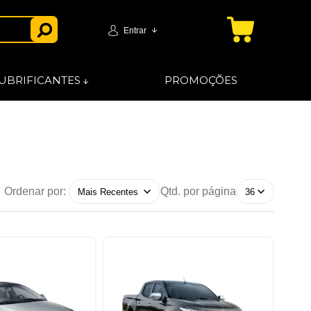
Entrar
UBRIFICANTES
PROMOÇÕES
Ordenar por:
Qtd. por página