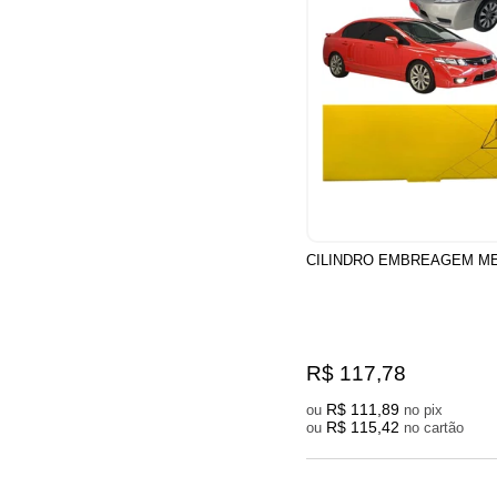
CILINDRO EMBREAGEM M
R$ 117,78
R$ 111,89
ou
no pix
R$ 115,42
ou
no cartão