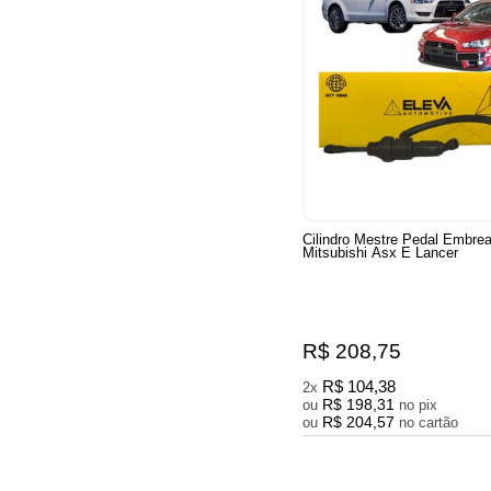
Cilindro Mestre Pedal Embr
Mitsubishi Asx E Lancer
R$ 208,75
R$ 104,38
2x
R$ 198,31
ou
no pix
R$ 204,57
ou
no cartão