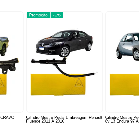
Promoção
-8%
SCRAVO
Cilindro Mestre Pedal Embreagem Renault
Cilindro Mestre Peda
Fluence 2011 A 2016
8v 13 Endura 97 A