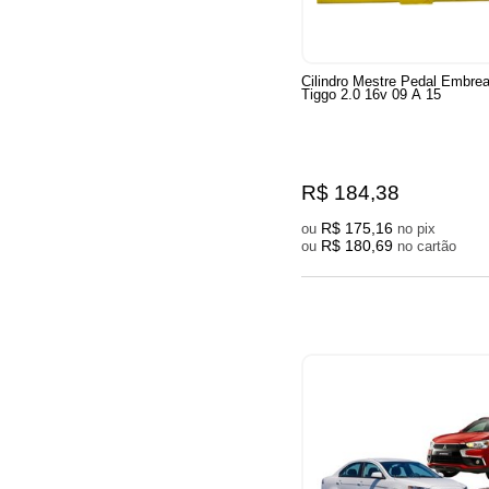
Cilindro Mestre Pedal Embr
Tiggo 2.0 16v 09 A 15
R$ 184,38
R$ 175,16
ou
no pix
R$ 180,69
ou
no cartão