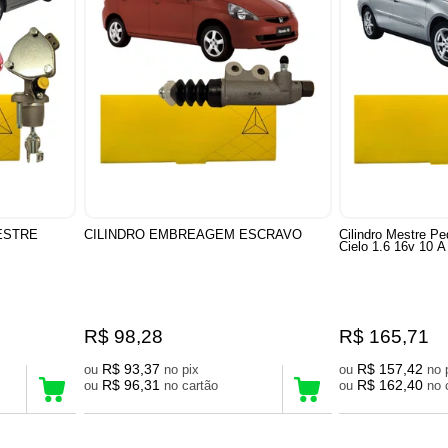
ESTRE
CILINDRO EMBREAGEM ESCRAVO
Cilindro Mestre P
Cielo 1.6 16v 10 A
R$ 98,28
R$ 165,71
R$ 93,37
R$ 157,42
ou
no pix
ou
R$ 96,31
R$ 162,40
ou
no cartão
ou