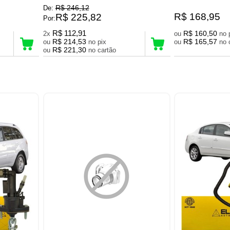
R$ 246,12
De:
R$ 168,95
R$ 225,82
Por:
R$ 112,91
R$ 160,50
2x
ou
R$ 214,53
R$ 165,57
ou
no pix
ou
R$ 221,30
ou
no cartão