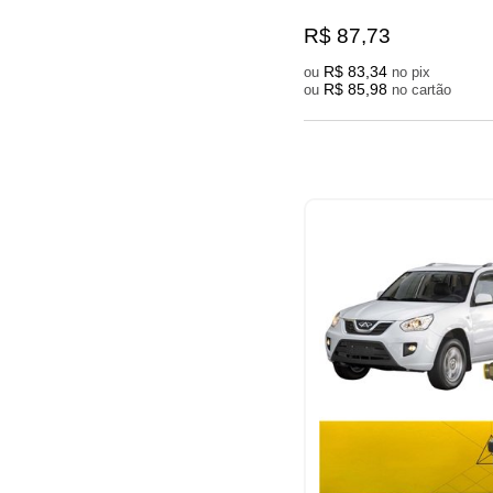
R$ 87,73
R$ 83,34
ou
no pix
R$ 85,98
ou
no cartão